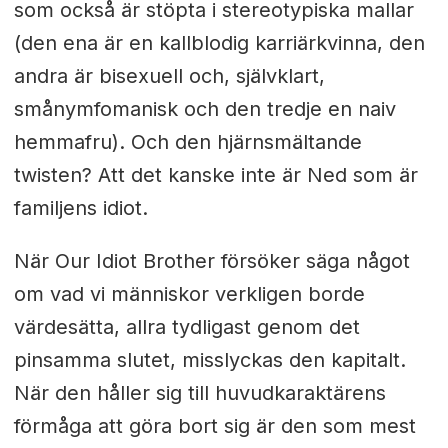
som också är stöpta i stereotypiska mallar
(den ena är en kallblodig karriärkvinna, den
andra är bisexuell och, självklart,
smånymfomanisk och den tredje en naiv
hemmafru). Och den hjärnsmältande
twisten? Att det kanske inte är Ned som är
familjens idiot.
När Our Idiot Brother försöker säga något
om vad vi människor verkligen borde
värdesätta, allra tydligast genom det
pinsamma slutet, misslyckas den kapitalt.
När den håller sig till huvudkaraktärens
förmåga att göra bort sig är den som mest