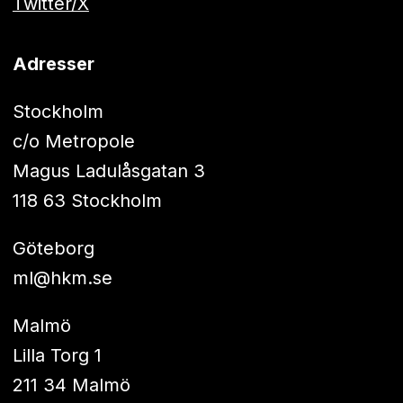
Twitter/X
Adresser
Stockholm
c/o Metropole
Magus Ladulåsgatan 3
118 63 Stockholm
Göteborg
ml@hkm.se
Malmö
Lilla Torg 1
211 34 Malmö