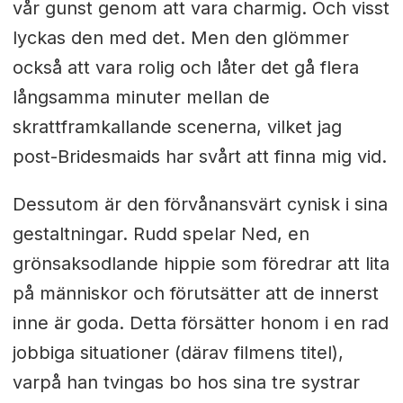
vår gunst genom att vara charmig. Och visst
lyckas den med det. Men den glömmer
också att vara rolig och låter det gå flera
långsamma minuter mellan de
skrattframkallande scenerna, vilket jag
post-Bridesmaids har svårt att finna mig vid.
Dessutom är den förvånansvärt cynisk i sina
gestaltningar. Rudd spelar Ned, en
grönsaksodlande hippie som föredrar att lita
på människor och förutsätter att de innerst
inne är goda. Detta försätter honom i en rad
jobbiga situationer (därav filmens titel),
varpå han tvingas bo hos sina tre systrar