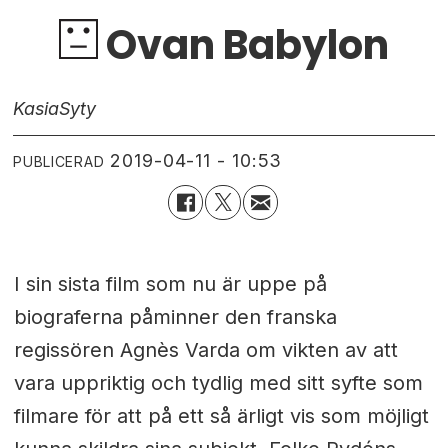
Ovan Babylon
Kasia
Syty
2019-04-11 - 10:53
PUBLICERAD
I sin sista film som nu är uppe på
biograferna påminner den franska
regissören Agnès Varda om vikten av att
vara uppriktig och tydlig med sitt syfte som
filmare för att på ett så ärligt vis som möjligt