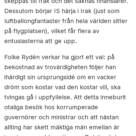
skeppas till Irak och det saknas finansiärer.
Dessutom börjar IS härja i Irak (just som
luftballongfantaster från hela världen sitter
på flygplatsen), vilket får flera av
entusiasterna att ge upp.
Folke Rydén verkar ha gjort ett val: på
bekostnad av trovärdigheten följer han
ihärdigt sin ursprungsidé om en vacker
dröm som kostar vad den kostar vill, ska
tvingas gå i uppfyllelse. Att detta inneburit
otaliga besök hos korrumperade
guvernörer och ministrar och att nästan
allting har skett mäktiga män emellan är