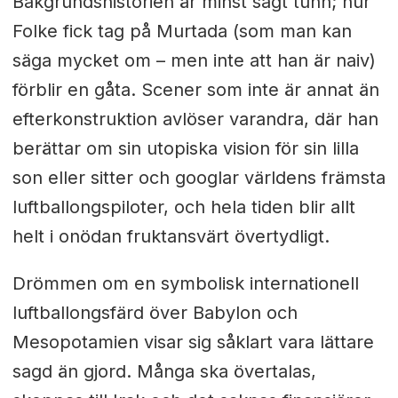
Bakgrundshistorien är minst sagt tunn; hur
Folke fick tag på Murtada (som man kan
säga mycket om
–
men inte att han är naiv)
förblir en gåta. Scener som inte är annat än
efterkonstruktion avlöser varandra, där han
berättar om sin utopiska vision för sin lilla
son eller sitter och googlar världens främsta
luftballongspiloter, och hela tiden blir allt
helt i onödan fruktansvärt övertydligt.
Drömmen om en symbolisk internationell
luftballongsfärd över Babylon och
Mesopotamien visar sig såklart vara lättare
sagd än gjord. Många ska övertalas,