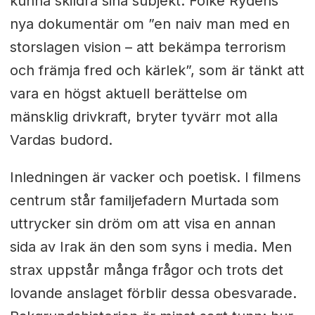
kunna skildra sina subjekt. Folke Rydéns
nya dokumentär om ”en naiv man med en
storslagen vision
–
att bekämpa terrorism
och främja fred och kärlek”, som är tänkt att
vara en högst aktuell berättelse om
mänsklig drivkraft, bryter tyvärr mot alla
Vardas budord.
Inledningen är vacker och poetisk. I filmens
centrum står familjefadern Murtada som
uttrycker sin dröm om att visa en annan
sida av Irak än den som syns i media. Men
strax uppstår många frågor och trots det
lovande anslaget förblir dessa obesvarade.