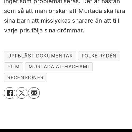
inget som problematiseras. Det är nästan
som så att man önskar att Murtada ska lära
sina barn att misslyckas snarare än att till
varje pris följa sina drömmar.
UPPBLÅST DOKUMENTÄR
FOLKE RYDÉN
FILM
MURTADA AL-HACHAMI
RECENSIONER