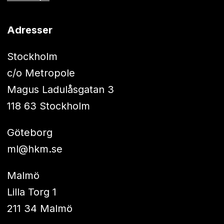
Adresser
Stockholm
c/o Metropole
Magus Ladulåsgatan 3
118 63 Stockholm
Göteborg
ml@hkm.se
Malmö
Lilla Torg 1
211 34 Malmö