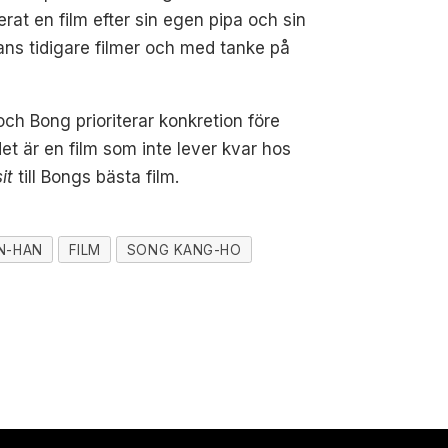
rat en film efter sin egen pipa och sin
ans tidigare filmer och med tanke på
ch Bong prioriterar konkretion före
et är en film som inte lever kvar hos
it
till Bongs bästa film.
N-HAN
FILM
SONG KANG-HO