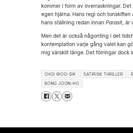
kommer i form av överraskningar. Det s
egen hjärna. Hans regi och tonskiften
hans ställning redan innan
Parasit
, är
Men det är också någonting i det tidst
kontemplation varje gång valet kan gör
mig särskilt länge. Det förringar dock 
CHOI WOO-SIK
SATIRISK THRILLER
BONG JOON-HO