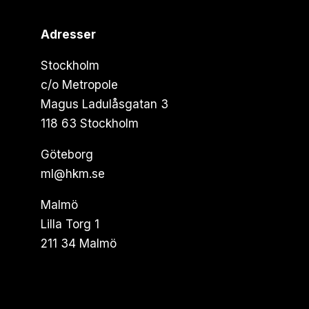
Adresser
Stockholm
c/o Metropole
Magus Ladulåsgatan 3
118 63 Stockholm
Göteborg
ml@hkm.se
Malmö
Lilla Torg 1
211 34 Malmö