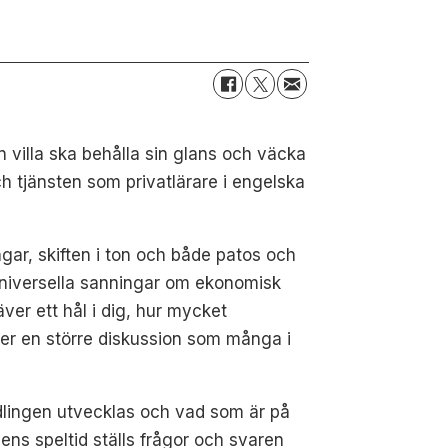
dan villa ska behålla sin glans och väcka
h tjänsten som privatlärare i engelska
ingar, skiften i ton och både patos och
universella sanningar om ekonomisk
er ett hål i dig, hur mycket
er en större diskussion som många i
ndlingen utvecklas och vad som är på
mens speltid ställs frågor och svaren