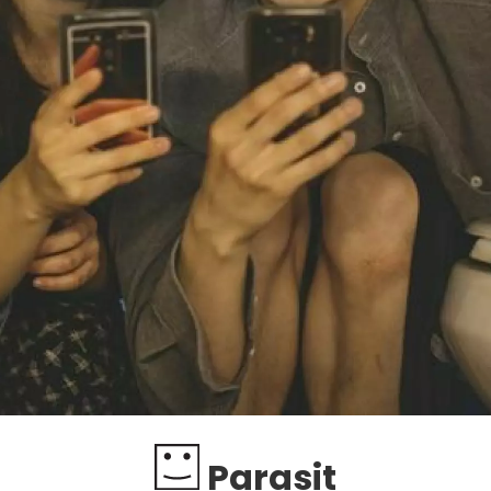
Parasit