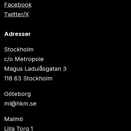
Facebook
Twitter/X
Adresser
Stockholm
c/o Metropole
Magus Ladulåsgatan 3
118 63 Stockholm
Göteborg
ml@hkm.se
Malmö
Lilla Torg 1