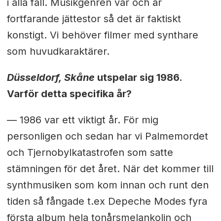
i alla fall. Musikgenren var och är
fortfarande jättestor så det är faktiskt
konstigt. Vi behöver filmer med synthare
som huvudkaraktärer.
Düsseldorf, Skåne
utspelar sig 1986.
Varför detta specifika år?
— 1986 var ett viktigt år. För mig
personligen och sedan har vi Palmemordet
och Tjernobylkatastrofen som satte
stämningen för det året. När det kommer till
synthmusiken som kom innan och runt den
tiden så fångade t.ex Depeche Modes fyra
första album hela tonårsmelankolin och