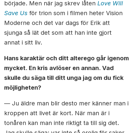
började. Men när jag skrev låten
Love Will
Save Us
för trion som i filmen heter Vision
Moderne och det var dags för Erik att
sjunga så lät det som att han inte gjort
annat i sitt liv.
Hans karaktär och ditt alterego går igenom
mycket. En kris avlöser en annan. Vad
skulle du säga till ditt unga jag om du fick
möjligheten?
— Ju äldre man blir desto mer känner man i
kroppen att livet är kort. När man är i
tonåren kan man inte riktigt ta till sig det.
Jag skulle säga: var inte så orolig för saker