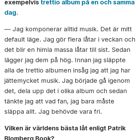
exempelvis
trettio album på en och samma
dag.
— Jag komponerar alltid musik. Det är mitt
default läge. Jag gör flera låtar i veckan och
det blir en himla massa låtar till sist. Sedan
lägger jag dem på hög. Innan jag släppte
alla de trettio albumen insåg jag att jag har
jättemycket musik. Jag började gå igenom
det, dela upp det i olika album och sedan
tänkte jag att vad fan, jag bara måste
släppa allt. Jag behövde vara fri.
Vilken är världens bästa låt enligt Patrik
Blomberg Book?