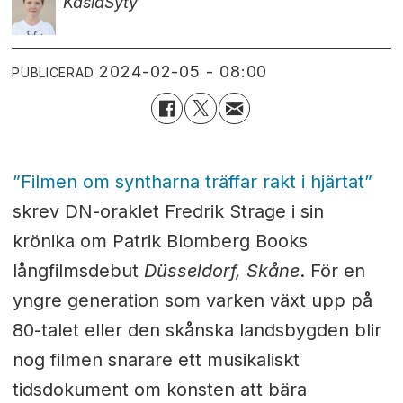
Kasia
Syty
2024-02-05 - 08:00
PUBLICERAD
”Filmen om syntharna träffar rakt i hjärtat”
skrev DN-oraklet Fredrik Strage i sin
krönika om Patrik Blomberg Books
långfilmsdebut
Düsseldorf, Skåne
. För en
yngre generation som varken växt upp på
80-talet eller den skånska landsbygden blir
nog filmen snarare ett musikaliskt
tidsdokument om konsten att bära