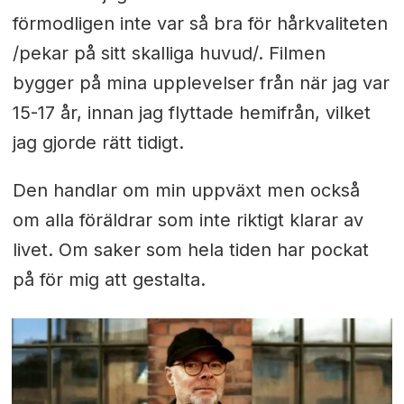
förmodligen inte var så bra för hårkvaliteten
/pekar på sitt skalliga huvud/. Filmen
bygger på mina upplevelser från när jag var
15-17 år, innan jag flyttade hemifrån, vilket
jag gjorde rätt tidigt.
Den handlar om min uppväxt men också
om alla föräldrar som inte riktigt klarar av
livet. Om saker som hela tiden har pockat
på för mig att gestalta.