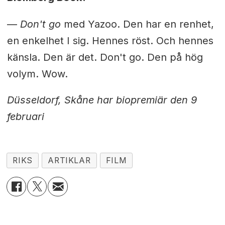
—
Don't go
med Yazoo. Den har en renhet,
en enkelhet I sig. Hennes röst. Och hennes
känsla. Den är det. Don't go. Den på hög
volym. Wow.
Düsseldorf, Skåne har biopremiär den 9
februari
RIKS
ARTIKLAR
FILM