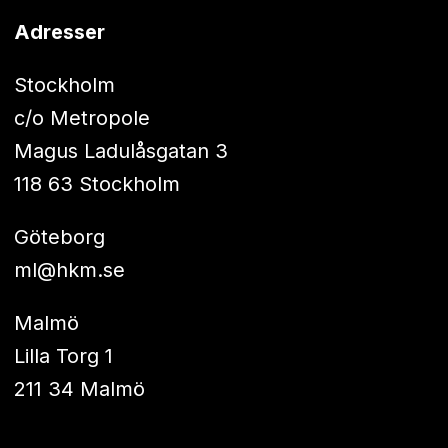
Adresser
Stockholm
c/o Metropole
Magus Ladulåsgatan 3
118 63 Stockholm
Göteborg
ml@hkm.se
Malmö
Lilla Torg 1
211 34 Malmö