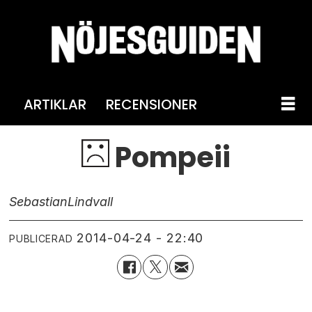
ARTIKLAR
RECENSIONER
Pompeii
Sebastian
Lindvall
2014-04-24 - 22:40
PUBLICERAD