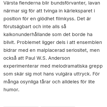
Värsta fienderna blir bundsförvanter, lavan
närmar sig för att tvinga in kärleksparet i
position för en glödhet filmkyss. Det är
förutsägbart och inte alls så
kalkonunderhållande som det borde ha
blivit. Problemet ligger dels i att ensemblen
bidrar med en malplacerad seriositet, men
också att Paul W.S. Anderson
experimenterar med melodramatiska grepp
som skär sig mot hans vulgära uttryck. För
många osynliga tårar och alldeles för lite
humor.