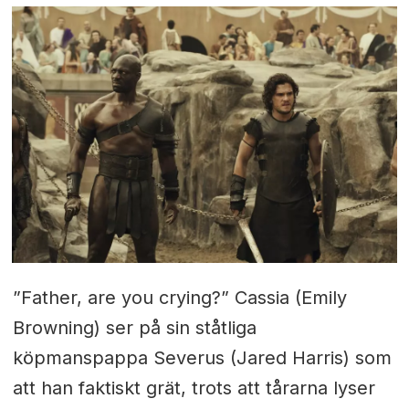
”Father, are you crying?” Cassia (Emily
Browning) ser på sin ståtliga
köpmanspappa Severus (Jared Harris) som
att han faktiskt grät, trots att tårarna lyser