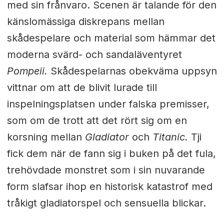
med sin frånvaro. Scenen är talande för den
känslomässiga diskrepans mellan
skådespelare och material som hämmar det
moderna svärd- och sandaläventyret
Pompeii.
Skådespelarnas obekväma uppsyn
vittnar om att de blivit lurade till
inspelningsplatsen under falska premisser,
som om de trott att det rört sig om en
korsning mellan
Gladiator
och
Titanic.
Tji
fick dem när de fann sig i buken på det fula,
trehövdade monstret som i sin nuvarande
form slafsar ihop en historisk katastrof med
tråkigt gladiatorspel och sensuella blickar.