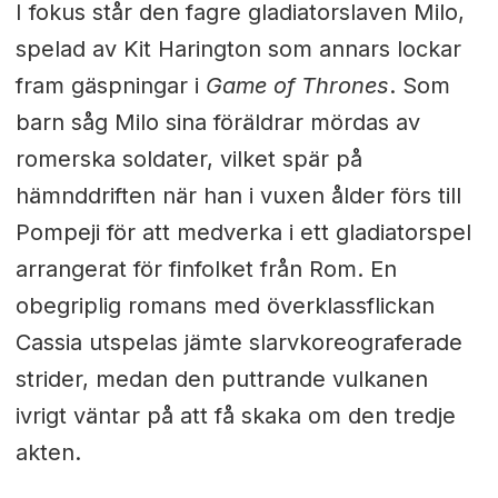
I fokus står den fagre gladiatorslaven Milo,
spelad av Kit Harington som annars lockar
fram gäspningar i
Game of Thrones
. Som
barn såg Milo sina föräldrar mördas av
romerska soldater, vilket spär på
hämnddriften när han i vuxen ålder förs till
Pompeji för att medverka i ett gladiatorspel
arrangerat för finfolket från Rom. En
obegriplig romans med överklassflickan
Cassia utspelas jämte slarvkoreograferade
strider, medan den puttrande vulkanen
ivrigt väntar på att få skaka om den tredje
akten.