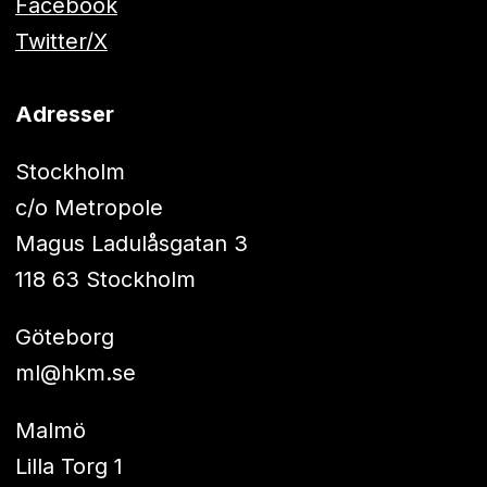
Facebook
Twitter/X
Adresser
Stockholm
c/o Metropole
Magus Ladulåsgatan 3
118 63 Stockholm
Göteborg
ml@hkm.se
Malmö
Lilla Torg 1