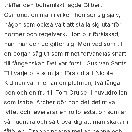
träffar den bohemiskt lagde Gilbert
Osmond, en man i vilken hon ser sig själv,
någon som också valt att ställa sig utanför
normer och regelverk. Hon blir förälskad,
han friar och de gifter sig. Men vad som till
en början såg ut som frihet förvandlas snart
till fångenskap.Det var först i Gus van Sants
Till varje pris som jag förstod att Nicole
Kidman var mer än en plutmun, två långa
ben och en fru till Tom Cruise. I huvudrollen
som Isabel Archer gör hon det defintiva
lyftet och levererar en rollprestation som är
så hudnära och så trovärdig att man skakar i
fåtöljen. Drabbningarna mellan henne och