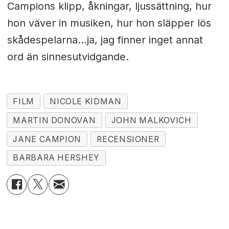
Campions klipp, åkningar, ljussättning, hur
hon väver in musiken, hur hon släpper lös
skådespelarna...ja, jag finner inget annat
ord än sinnesutvidgande.
FILM
NICOLE KIDMAN
MARTIN DONOVAN
JOHN MALKOVICH
JANE CAMPION
RECENSIONER
BARBARA HERSHEY