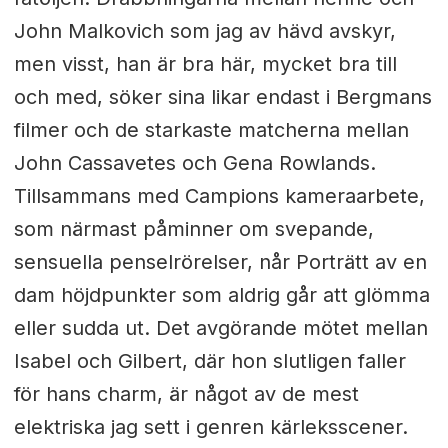
John Malkovich som jag av hävd avskyr,
men visst, han är bra här, mycket bra till
och med, söker sina likar endast i Bergmans
filmer och de starkaste matcherna mellan
John Cassavetes och Gena Rowlands.
Tillsammans med Campions kameraarbete,
som närmast påminner om svepande,
sensuella penselrörelser, når Porträtt av en
dam höjdpunkter som aldrig går att glömma
eller sudda ut. Det avgörande mötet mellan
Isabel och Gilbert, där hon slutligen faller
för hans charm, är något av de mest
elektriska jag sett i genren kärleksscener.