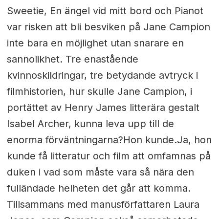
Sweetie, En ängel vid mitt bord och Pianot
var risken att bli besviken på Jane Campion
inte bara en möjlighet utan snarare en
sannolikhet. Tre enastående
kvinnoskildringar, tre betydande avtryck i
filmhistorien, hur skulle Jane Campion, i
portättet av Henry James litterära gestalt
Isabel Archer, kunna leva upp till de
enorma förväntningarna?Hon kunde.Ja, hon
kunde få litteratur och film att omfamnas på
duken i vad som måste vara så nära den
fulländade helheten det går att komma.
Tillsammans med manusförfattaren Laura