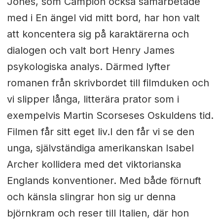
Jones, som Campion också samarbetade
med i En ängel vid mitt bord, har hon valt
att koncentera sig på karaktärerna och
dialogen och valt bort Henry James
psykologiska analys. Därmed lyfter
romanen från skrivbordet till filmduken och
vi slipper långa, litterära prator som i
exempelvis Martin Scorseses Oskuldens tid.
Filmen får sitt eget liv.I den får vi se den
unga, självständiga amerikanskan Isabel
Archer kollidera med det viktorianska
Englands konventioner. Med både förnuft
och känsla slingrar hon sig ur denna
björnkram och reser till Italien, där hon