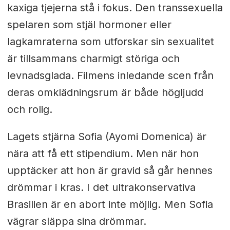
kaxiga tjejerna stå i fokus. Den transsexuella
spelaren som stjäl hormoner eller
lagkamraterna som utforskar sin sexualitet
är tillsammans charmigt störiga och
levnadsglada. Filmens inledande scen från
deras omklädningsrum är både högljudd
och rolig.
Lagets stjärna Sofia (Ayomi Domenica) är
nära att få ett stipendium. Men när hon
upptäcker att hon är gravid så går hennes
drömmar i kras. I det ultrakonservativa
Brasilien är en abort inte möjlig. Men Sofia
vägrar släppa sina drömmar.