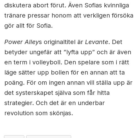
diskutera abort förut. Även Sofias kvinnliga
tränare pressar honom att verkligen försöka
gör allt för Sofia.
Power Alley
s originaltitel är
Levante
. Det
betyder ungefär att ”lyfta upp” och är även
en term i volleyboll. Den spelare som i rätt
läge sätter upp bollen för en annan att ta
poäng. För om ingen annan vill ställa upp är
det systerskapet själva som får hitta
strategier. Och det är en underbar
revolution som skönjas.