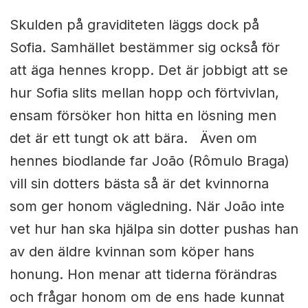
Skulden på graviditeten läggs dock på
Sofia. Samhället bestämmer sig också för
att äga hennes kropp. Det är jobbigt att se
hur Sofia slits mellan hopp och förtvivlan,
ensam försöker hon hitta en lösning men
det är ett tungt ok att bära. Även om
hennes biodlande far João (Rômulo Braga)
vill sin dotters bästa så är det kvinnorna
som ger honom vägledning. När João inte
vet hur han ska hjälpa sin dotter pushas han
av den äldre kvinnan som köper hans
honung. Hon menar att tiderna förändras
och frågar honom om de ens hade kunnat