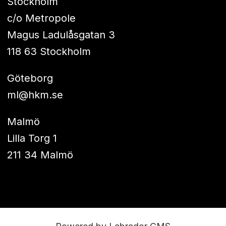
Stockholm
c/o Metropole
Magus Ladulåsgatan 3
118 63 Stockholm
Göteborg
ml@hkm.se
Malmö
Lilla Torg 1
211 34 Malmö