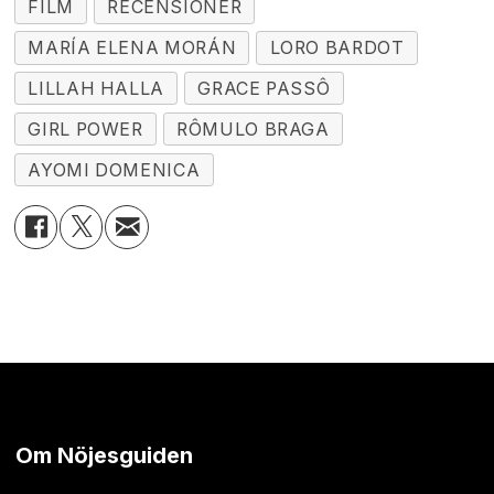
FILM
RECENSIONER
MARÍA ELENA MORÁN
LORO BARDOT
LILLAH HALLA
GRACE PASSÔ
GIRL POWER
RÔMULO BRAGA
AYOMI DOMENICA
Om Nöjesguiden