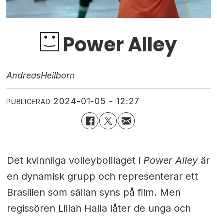
Power Alley
Andreas
Heilborn
2024-01-05 - 12:27
PUBLICERAD
Det kvinnliga volleybolllaget i
Power Alley
är
en dynamisk grupp och representerar ett
Brasilien som sällan syns på film. Men
regissören Lillah Halla låter de unga och