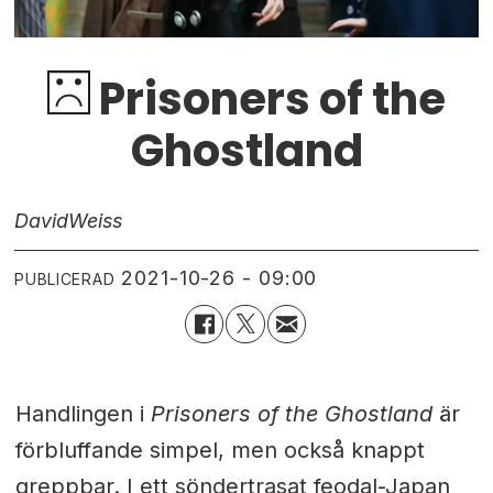
Prisoners of the
Ghostland
David
Weiss
2021-10-26 - 09:00
PUBLICERAD
Handlingen i
Prisoners of the Ghostland
är
förbluffande simpel, men också knappt
greppbar. I ett söndertrasat feodal-Japan