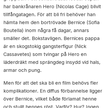
har bankrånaren Hero (Nicolas Cage) blivit
tillfångatagen. För att bli fri behöver han
hämta hem den bortrövade Bernice (Sofia
Boutella) inom några få dagar, annars
smäller det. Bokstavligen. Bernices pappa
är en skogstokig gangsterfigur (Nick
Cassavetes) som tvingar på Hero en
läderdräkt med sprängdeg insydd vid hals,
armar och pung.
Men för att det ska bli en film behövs fler
komplikationer. En diffus förbannelse ligger
över Bernice, vilket både förlamat henne
och stulit hennes röst. Varför? Hur? Ingen