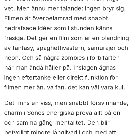
vet. Men ännu mer talande: ingen bryr sig.
Filmen är överbelamrad med snabbt
nedrafsade idéer som i stunden känns
fräsiga. Det ger en film som är en blandning
av fantasy, spaghettivästern, samurajer och
neon. Och så några zombies i förbifarten
när man ändå håller på. Inslagen ägnas
ingen eftertanke eller direkt funktion för
filmen mer än, va fan, det kan väl vara kul.
Det finns en viss, men snabbt försvinnande,
charm i Sonos energiska pröva allt på en
och samma gång-mentalitet. Den blir
betydligt mindre långlivad i och med att