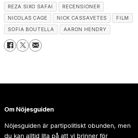
REZA SIXO SAFAI
RECENSIONER
NICOLAS CAGE
NICK CASSAVETES
FILM
SOFIA BOUTELLA
AARON HENDRY
Om Nöjesguiden
Nöjesguiden är partipolitiskt obunden, men
du kan alltid lita på att vi brinner för