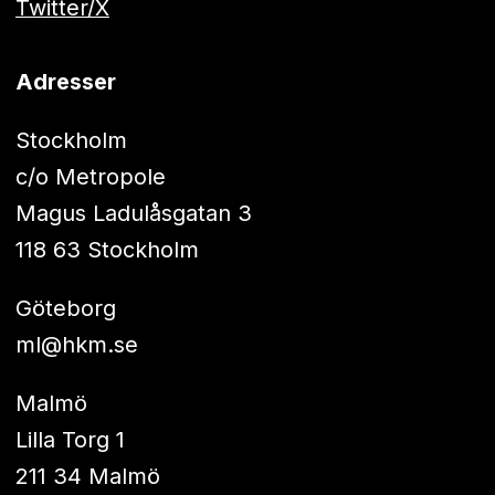
Twitter/X
Adresser
Stockholm
c/o Metropole
Magus Ladulåsgatan 3
118 63 Stockholm
Göteborg
ml@hkm.se
Malmö
Lilla Torg 1
211 34 Malmö