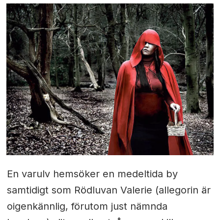
En varulv hemsöker en medeltida by
samtidigt som Rödluvan Valerie (allegorin är
oigenkännlig, förutom just nämnda