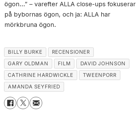
ögon...” – varefter ALLA close-ups fokuserar
på bybornas ögon, och ja: ALLA har
mörkbruna ögon.
BILLY BURKE
RECENSIONER
GARY OLDMAN
FILM
DAVID JOHNSON
CATHRINE HARDWICKLE
TWEENPORR
AMANDA SEYFRIED