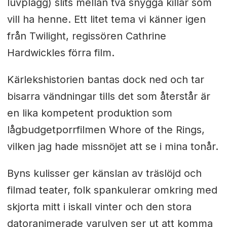
luvplagg) slits mellan två snygga killar som
vill ha henne. Ett litet tema vi känner igen
från Twilight, regissören Cathrine
Hardwickles förra film.
Kärlekshistorien bantas dock ned och tar
bisarra vändningar tills det som återstår är
en lika kompetent produktion som
lågbudgetporrfilmen Whore of the Rings,
vilken jag hade missnöjet att se i mina tonår.
Byns kulisser ger känslan av träslöjd och
filmad teater, folk spankulerar omkring med
skjorta mitt i iskall vinter och den stora
datoranimerade varulven ser ut att komma