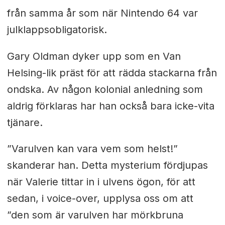
från samma år som när Nintendo 64 var
julklappsobligatorisk.
Gary Oldman dyker upp som en Van
Helsing-lik präst för att rädda stackarna från
ondska. Av någon kolonial anledning som
aldrig förklaras har han också bara icke-vita
tjänare.
”Varulven kan vara vem som helst!”
skanderar han. Detta mysterium fördjupas
när Valerie tittar in i ulvens ögon, för att
sedan, i voice-over, upplysa oss om att
”den som är varulven har mörkbruna