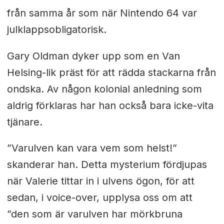
från samma år som när Nintendo 64 var
julklappsobligatorisk.
Gary Oldman dyker upp som en Van
Helsing-lik präst för att rädda stackarna från
ondska. Av någon kolonial anledning som
aldrig förklaras har han också bara icke-vita
tjänare.
”Varulven kan vara vem som helst!”
skanderar han. Detta mysterium fördjupas
när Valerie tittar in i ulvens ögon, för att
sedan, i voice-over, upplysa oss om att
”den som är varulven har mörkbruna