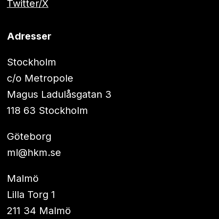
Twitter/X
Adresser
Stockholm
c/o Metropole
Magus Ladulåsgatan 3
118 63 Stockholm
Göteborg
ml@hkm.se
Malmö
Lilla Torg 1
211 34 Malmö