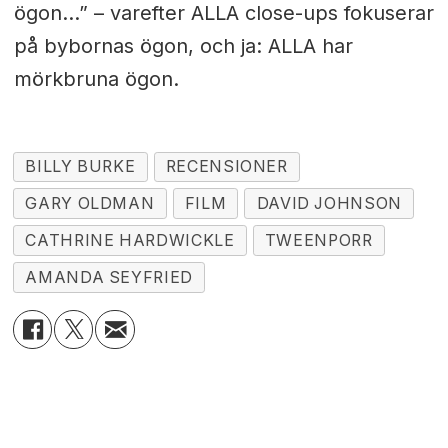
ögon...” – varefter ALLA close-ups fokuserar
på bybornas ögon, och ja: ALLA har
mörkbruna ögon.
BILLY BURKE
RECENSIONER
GARY OLDMAN
FILM
DAVID JOHNSON
CATHRINE HARDWICKLE
TWEENPORR
AMANDA SEYFRIED