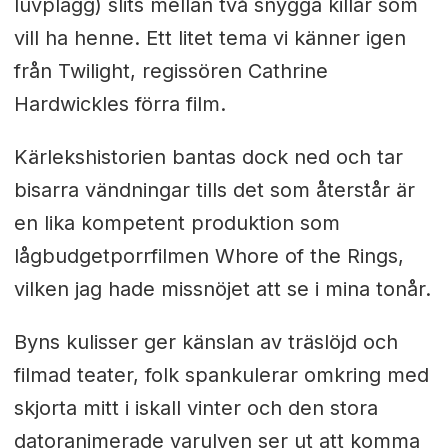
luvplagg) slits mellan två snygga killar som
vill ha henne. Ett litet tema vi känner igen
från Twilight, regissören Cathrine
Hardwickles förra film.
Kärlekshistorien bantas dock ned och tar
bisarra vändningar tills det som återstår är
en lika kompetent produktion som
lågbudgetporrfilmen Whore of the Rings,
vilken jag hade missnöjet att se i mina tonår.
Byns kulisser ger känslan av träslöjd och
filmad teater, folk spankulerar omkring med
skjorta mitt i iskall vinter och den stora
datoranimerade varulven ser ut att komma