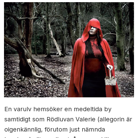
En varulv hemsöker en medeltida by
samtidigt som Rödluvan Valerie (allegorin är
oigenkännlig, förutom just nämnda