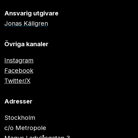
Ansvarig utgivare
Jonas Källgren
Övriga kanaler
Instagram
Facebook
Twitter/X
Adresser
Stockholm
c/o Metropole
Magus Ladulåsgatan 3