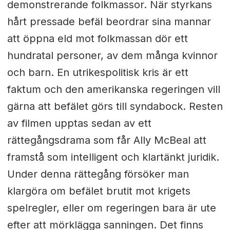
demonstrerande folkmassor. När styrkans
hårt pressade befäl beordrar sina mannar
att öppna eld mot folkmassan dör ett
hundratal personer, av dem många kvinnor
och barn. En utrikespolitisk kris är ett
faktum och den amerikanska regeringen vill
gärna att befälet görs till syndabock. Resten
av filmen upptas sedan av ett
rättegångsdrama som får Ally McBeal att
framstå som intelligent och klartänkt juridik.
Under denna rättegång försöker man
klargöra om befälet brutit mot krigets
spelregler, eller om regeringen bara är ute
efter att mörklägga sanningen. Det finns