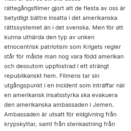
rättegångsfilmer gjort att de flesta av oss är
betydligt bättre insatta i det amerikanska
rättssystemet än i det svenska. Men för att
kunna uthärda den typ av unken
etnocentrisk patriotism som Krigets regler
står för måste man nog vara född amerikan
och dessutom uppfostrad i ett strängt
republikanskt hem. Filmens tar sin
utgångspunkt i en incident som inträffar när
en amerikansk insatsstyrka ska evakuera
den amerikanska ambassaden i Jemen.
Ambassaden är utsatt för eldgivning från
krypskyttar, samt från stenkastning från