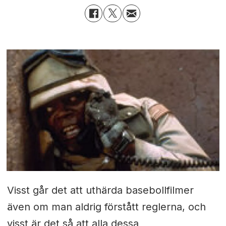
Visst går det att uthärda basebollfilmer
även om man aldrig förstått reglerna, och
visst är det så att alla dessa