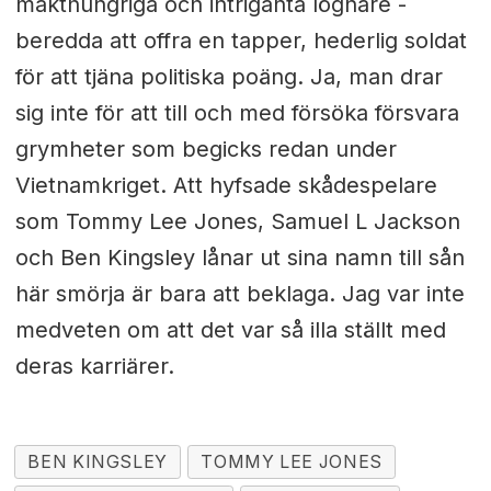
makthungriga och intriganta lögnare -
beredda att offra en tapper, hederlig soldat
för att tjäna politiska poäng. Ja, man drar
sig inte för att till och med försöka försvara
grymheter som begicks redan under
Vietnamkriget. Att hyfsade skådespelare
som Tommy Lee Jones, Samuel L Jackson
och Ben Kingsley lånar ut sina namn till sån
här smörja är bara att beklaga. Jag var inte
medveten om att det var så illa ställt med
deras karriärer.
BEN KINGSLEY
TOMMY LEE JONES