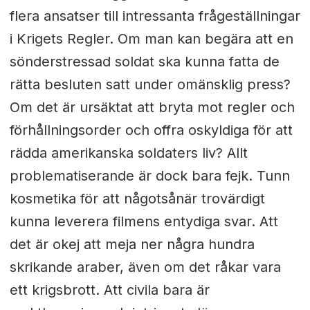
flera ansatser till intressanta frågeställningar
i Krigets Regler. Om man kan begära att en
sönderstressad soldat ska kunna fatta de
rätta besluten satt under omänsklig press?
Om det är ursäktat att bryta mot regler och
förhållningsorder och offra oskyldiga för att
rädda amerikanska soldaters liv? Allt
problematiserande är dock bara fejk. Tunn
kosmetika för att någotsånär trovärdigt
kunna leverera filmens entydiga svar. Att
det är okej att meja ner några hundra
skrikande araber, även om det råkar vara
ett krigsbrott. Att civila bara är