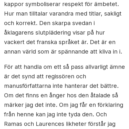
kappor symboliserar respekt för ämbetet.
Hur man tilltalar varandra med titlar, sakligt
och korrekt. Den skarpa svedan i
åklagarens slutplädering visar på hur
vackert det franska språket är. Det är en
annan värld som är spännande att kliva in i.
För att handla om ett så pass allvarligt ämne
är det synd att regissören och
manusförfattarna inte hanterar det bättre.
Om det finns en ånger hos den åtalade så
märker jag det inte. Om jag får en förklaring
från henne kan jag inte tyda den. Och
Ramas och Laurences likheter förstår jag