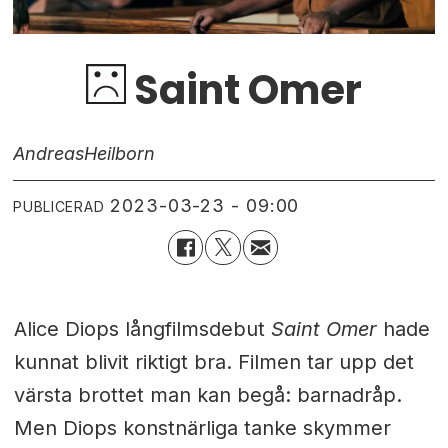
Saint Omer
Andreas
Heilborn
2023-03-23 - 09:00
PUBLICERAD
Alice Diops långfilmsdebut
Saint Omer
hade
kunnat blivit riktigt bra. Filmen tar upp det
värsta brottet man kan begå: barnadråp.
Men Diops konstnärliga tanke skymmer