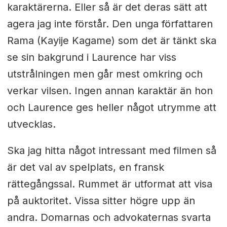
karaktärerna. Eller så är det deras sätt att
agera jag inte förstår. Den unga författaren
Rama (Kayije Kagame) som det är tänkt ska
se sin bakgrund i Laurence har viss
utstrålningen men går mest omkring och
verkar vilsen. Ingen annan karaktär än hon
och Laurence ges heller något utrymme att
utvecklas.
Ska jag hitta något intressant med filmen så
är det val av spelplats, en fransk
rättegångssal. Rummet är utformat att visa
på auktoritet. Vissa sitter högre upp än
andra. Domarnas och advokaternas svarta