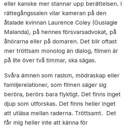
eller kanske mer stannar upp berättelsen. I
rättegångssalen vilar kameran på den
åtalade kvinnan Laurence Coley (Guslagie
Malanda), på hennes försvarsadvokat, på
åhörarna eller på domaren. Det blir oftast
mer tröttsam monolog än dialog, filmen är
på lite över två timmar, ska sägas.
Svåra ämnen som rasism, mödraskap eller
familjerelationer, som filmen säger sig
beröra, berörs bara flyktigt. Det finns inget
djup som utforskas. Det finns heller inget
att utläsa mellan raderna. Tröttsamt. Det
får mig heller inte att känna för