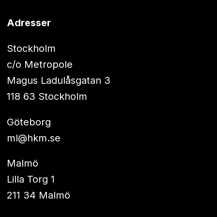
Adresser
Stockholm
c/o Metropole
Magus Ladulåsgatan 3
118 63 Stockholm
Göteborg
ml@hkm.se
Malmö
Lilla Torg 1
211 34 Malmö