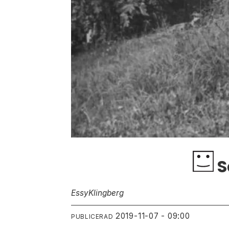
S
Essy
Klingberg
2019-11-07 - 09:00
PUBLICERAD