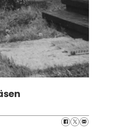
väsen