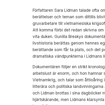
Författaren Sara Lidman talade ofta om
berättelser och teman som dittills blivi
gruvarbetare till vietnamesiska krigso
Att komma förbi det redan skrivna om 
vita duken. Gunilla Breskys dokumentä
livshistoria berättas genom hennes egn
berättande som får ta plats, och det p
dramatiska vändpunkterna i Lidmans liv 
Dokumentären följer en strikt kronolo
arbetslust är enorm, och hon hamnar st
Vietnamkrig, och talar som åttioåring 
litterära och politiska landvinningarna
och Lidman brottas i sina dagböcker 
hjärtskärande, men Lidmans klarsynta 