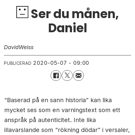
Ser du månen,
Daniel
David
Weiss
2020-05-07 - 09:00
PUBLICERAD
“Baserad på en sann historia” kan lika
mycket ses som en varningstext som ett
anspråk på autenticitet. Inte lika
illavarslande som “rökning dödar” i versaler,