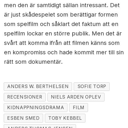
men den är samtidigt sällan intressant. Det
är just skådespelet som berättigar formen
som spelfilm och såklart det faktum att en
spelfilm lockar en större publik. Men det är
svårt att komma ifrån att filmen känns som
en kompromiss och hade kommit mer till sin
rätt som dokumentär.
ANDERS W. BERTHELSEN
SOFIE TORP
RECENSIONER
NIELS ARDEN OPLEV
KIDNAPPNINGSDRAMA
FILM
ESBEN SMED
TOBY KEBBEL