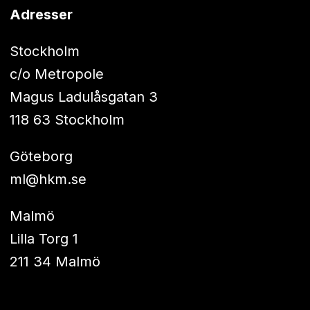
Adresser
Stockholm
c/o Metropole
Magus Ladulåsgatan 3
118 63 Stockholm
Göteborg
ml@hkm.se
Malmö
Lilla Torg 1
211 34 Malmö