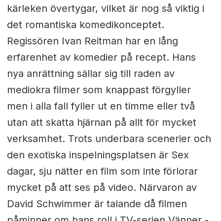
kärleken övertygar, vilket är nog så viktig i
det romantiska komedikonceptet.
Regissören Ivan Reitman har en lång
erfarenhet av komedier på recept. Hans
nya anrättning sällar sig till raden av
mediokra filmer som knappast förgyller
men i alla fall fyller ut en timme eller två
utan att skatta hjärnan på allt för mycket
verksamhet. Trots underbara scenerier och
den exotiska inspelningsplatsen är Sex
dagar, sju nätter en film som inte förlorar
mycket på att ses på video. Närvaron av
David Schwimmer är talande då filmen
påminner om hans roll i TV-serien Vänner -