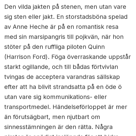
Den vilda jakten på stenen, men utan vare
sig sten eller jakt. En storstadsböna spelad
av Anne Heche är på en romantisk resa
med sin marsipangris till pojkvän, när hon
stöter på den ruffliga piloten Quinn
(Harrison Ford). Föga överraskande uppstår
starkt ogillande, och till bådas förtvivlan
tvingas de acceptera varandras sällskap
efter att ha blivit strandsatta på en öde ö
utan vare sig kommunikations- eller
transportmedel. Händelseförloppet är mer
än förutsägbart, men njutbart om
sinnesstämningen är den rätta. Några