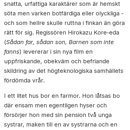
snatta, urfattiga karaktärer som är hemskt
söta men varken botfärdiga eller olyckliga -
och som hellre skulle ruttna i finkan än göra
rätt för sig. Regissören Hirokazu Kore-eda
(
Sådan far, sådan son
,
Barnen som inte
fanns
) levererar i sin nya film en
uppfriskande, obekväm och befriande
skildring av det högteknologiska samhällets
fördömda vrår.
I ett litet hus bor en farmor. Hon låtsas bo
där ensam men egentligen hyser och
försörjer hon med sin pension två unga
systrar, maken till en av systrarna och en