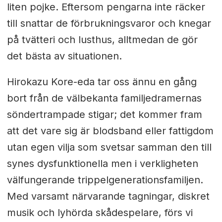
liten pojke. Eftersom pengarna inte räcker
till snattar de förbrukningsvaror och knegar
på tvätteri och lusthus, alltmedan de gör
det bästa av situationen.
Hirokazu Kore-eda tar oss ännu en gång
bort från de välbekanta familjedramernas
söndertrampade stigar; det kommer fram
att det vare sig är blodsband eller fattigdom
utan egen vilja som svetsar samman den till
synes dysfunktionella men i verkligheten
välfungerande trippelgenerationsfamiljen.
Med varsamt närvarande tagningar, diskret
musik och lyhörda skådespelare, förs vi