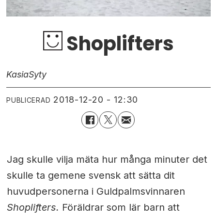
Shoplifters
Kasia
Syty
2018-12-20 - 12:30
PUBLICERAD
Jag skulle vilja mäta hur många minuter det
skulle ta gemene svensk att sätta dit
huvudpersonerna i Guldpalmsvinnaren
Shoplifters
.
Föräldrar som lär barn att