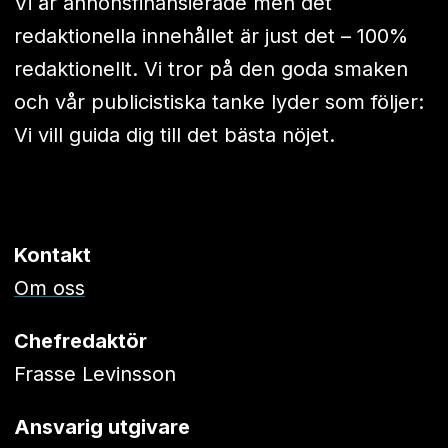
Vi är annonsfinansierade men det
redaktionella innehållet är just det – 100%
redaktionellt. Vi tror på den goda smaken
och vår publicistiska tanke lyder som följer:
Vi vill guida dig till det bästa nöjet.
Kontakt
Om oss
Chefredaktör
Frasse Levinsson
Ansvarig utgivare