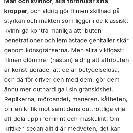
Män och kvinnor, alla förbrukar sina
kroppar,
och aldrig gör filmen skillnad på
styrkan och makten som ligger i de klassiskt
kvinnliga kontra manliga attributen-
penetrationer och lemlästade genitalier skär
genom könsgränserna. Men allra viktigast:
filmen glömmer (nästan) aldrig att attributen
är konstruerade, att de är betydelselösa,
och därför driver den med dem, gör dem
ännu mer outhärdliga i sin gränslöshet.
Replikerna, mördandet, manéren, kåtheten,
blir en kritik mot samtidens outtröttliga vilja
att dela upp i feminint och maskulint. Om
kritiken sedan alltid är medveten, det kan