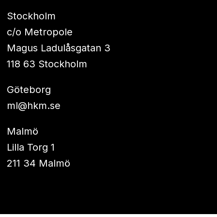
Stockholm
c/o Metropole
Magus Ladulåsgatan 3
118 63 Stockholm
Göteborg
ml@hkm.se
Malmö
Lilla Torg 1
211 34 Malmö