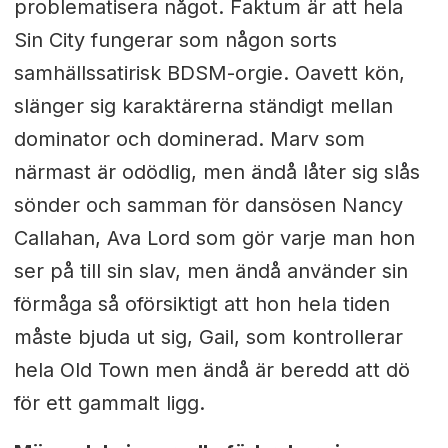
problematisera något. Faktum är att hela
Sin City fungerar som någon sorts
samhällssatirisk BDSM-orgie. Oavett kön,
slänger sig karaktärerna ständigt mellan
dominator och dominerad. Marv som
närmast är odödlig, men ändå låter sig slås
sönder och samman för dansösen Nancy
Callahan, Ava Lord som gör varje man hon
ser på till sin slav, men ändå använder sin
förmåga så oförsiktigt att hon hela tiden
måste bjuda ut sig, Gail, som kontrollerar
hela Old Town men ändå är beredd att dö
för ett gammalt ligg.