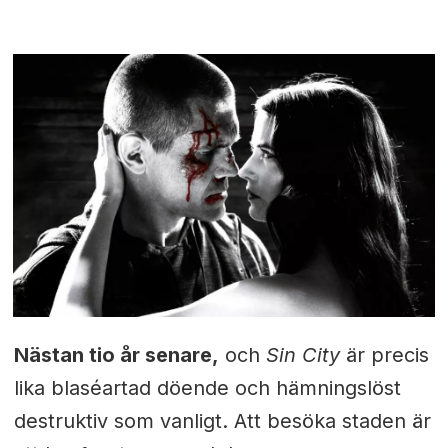
Nästan tio år senare,
och
Sin City
är precis
lika blaséartad döende och hämningslöst
destruktiv som vanligt. Att besöka staden är