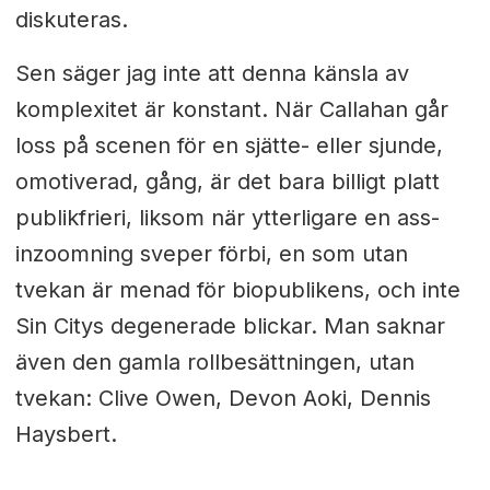
diskuteras.
Sen säger jag inte att denna känsla av
komplexitet är konstant. När Callahan går
loss på scenen för en sjätte- eller sjunde,
omotiverad, gång, är det bara billigt platt
publikfrieri, liksom när ytterligare en ass-
inzoomning sveper förbi, en som utan
tvekan är menad för biopublikens, och inte
Sin Citys degenerade blickar. Man saknar
även den gamla rollbesättningen, utan
tvekan: Clive Owen, Devon Aoki, Dennis
Haysbert.