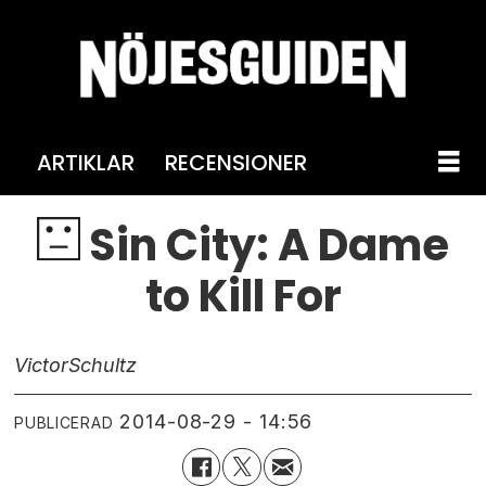
ARTIKLAR
RECENSIONER
Sin City: A Dame
to Kill For
Victor
Schultz
2014-08-29 - 14:56
PUBLICERAD