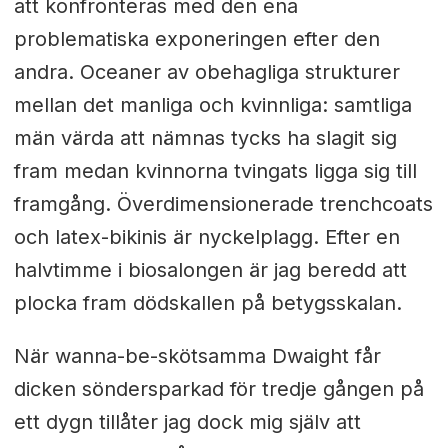
att konfronteras med den ena
problematiska exponeringen efter den
andra. Oceaner av obehagliga strukturer
mellan det manliga och kvinnliga: samtliga
män värda att nämnas tycks ha slagit sig
fram medan kvinnorna tvingats ligga sig till
framgång. Överdimensionerade trenchcoats
och latex-bikinis är nyckelplagg. Efter en
halvtimme i biosalongen är jag beredd att
plocka fram dödskallen på betygsskalan.
När wanna-be-skötsamma Dwaight får
dicken söndersparkad för tredje gången på
ett dygn tillåter jag dock mig själv att