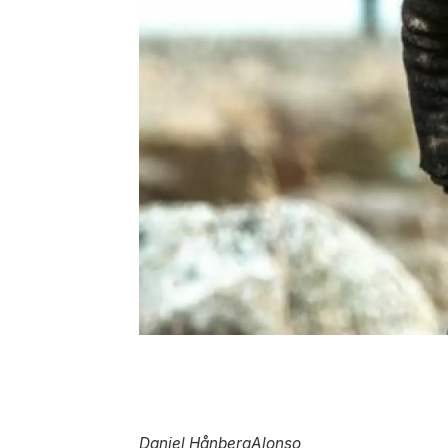
Daniel Hånberg
Alonso