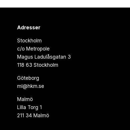
Adresser
Stockholm
c/o Metropole
Magus Ladulåsgatan 3
118 63 Stockholm
Göteborg
ml@hkm.se
Malmö
Lilla Torg 1
211 34 Malmö