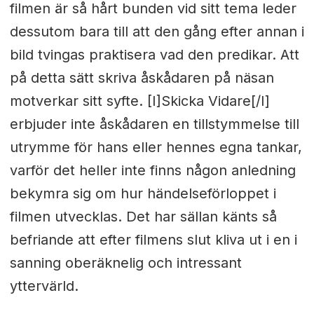
filmen är så hårt bunden vid sitt tema leder
dessutom bara till att den gång efter annan i
bild tvingas praktisera vad den predikar. Att
på detta sätt skriva åskådaren på näsan
motverkar sitt syfte. [I]Skicka Vidare[/I]
erbjuder inte åskådaren en tillstymmelse till
utrymme för hans eller hennes egna tankar,
varför det heller inte finns någon anledning
bekymra sig om hur händelseförloppet i
filmen utvecklas. Det har sällan känts så
befriande att efter filmens slut kliva ut i en i
sanning oberäknelig och intressant
yttervärld.