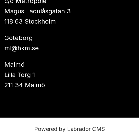
c/o Metropole
Magus Ladulåsgatan 3
118 63 Stockholm
Göteborg
ml@hkm.se
Malmö
Lilla Torg 1
211 34 Malmö
Powered by Labrador CMS