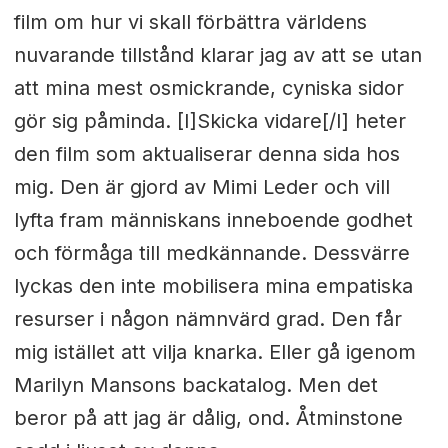
film om hur vi skall förbättra världens
nuvarande tillstånd klarar jag av att se utan
att mina mest osmickrande, cyniska sidor
gör sig påminda. [I]Skicka vidare[/I] heter
den film som aktualiserar denna sida hos
mig. Den är gjord av Mimi Leder och vill
lyfta fram människans inneboende godhet
och förmåga till medkännande. Dessvärre
lyckas den inte mobilisera mina empatiska
resurser i någon nämnvärd grad. Den får
mig istället att vilja knarka. Eller gå igenom
Marilyn Mansons backatalog. Men det
beror på att jag är dålig, ond. Åtminstone