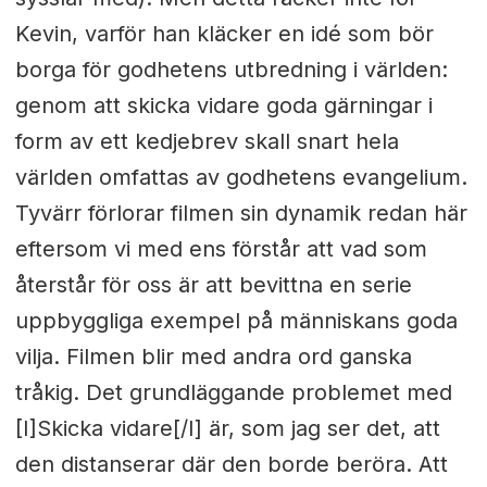
Kevin, varför han kläcker en idé som bör
borga för godhetens utbredning i världen:
genom att skicka vidare goda gärningar i
form av ett kedjebrev skall snart hela
världen omfattas av godhetens evangelium.
Tyvärr förlorar filmen sin dynamik redan här
eftersom vi med ens förstår att vad som
återstår för oss är att bevittna en serie
uppbyggliga exempel på människans goda
vilja. Filmen blir med andra ord ganska
tråkig. Det grundläggande problemet med
[I]Skicka vidare[/I] är, som jag ser det, att
den distanserar där den borde beröra. Att