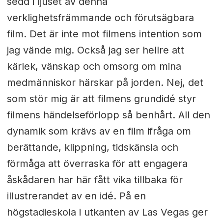
sedd i ljuset av denna
verklighetsfrämmande och förutsägbara
film. Det är inte mot filmens intention som
jag vände mig. Också jag ser hellre att
kärlek, vänskap och omsorg om mina
medmänniskor härskar på jorden. Nej, det
som stör mig är att filmens grundidé styr
filmens händelseförlopp så benhårt. All den
dynamik som krävs av en film ifråga om
berättande, klippning, tidskänsla och
förmåga att överraska för att engagera
åskådaren har här fått vika tillbaka för
illustrerandet av en idé. På en
högstadieskola i utkanten av Las Vegas ger