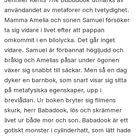
användandet av metaforer och tvetydighet.
Mamma Amelia och sonen Samuel försöker
ta sig vidare i livet efter att pappan
omkommit i en bilolycka. Det går inget
vidare. Samuel är förbannat högljudd och
bråkig och Amelias påsar under ögonen
växer sig snabbt till säckar. Men så en dag
dyker en barnbok, som snart visar sig sitta
på metafysiska egenskaper, upp i
brevlådan. Ur boken bryter sig filmens
skurk, herr Babadook, lös och skrämmer
livet ur både mor och son. Babadook är ett
gotiskt monster i cylinderhatt, som lätt hade