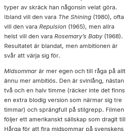
typer av skräck han någonsin velat göra.
Ibland vill den vara
The Shining
(1980), ofta
vill den vara
Repulsion
(1965), men allra
helst vill den vara
Rosemary’s Baby
(1968).
Resultatet är blandat, men ambitionen är
svår att värja sig för.
Midsommar
är mer egen och till råga på allt
ännu mer ambitiös. Den är svinlång, nästan
två och en halv timme (räcker inte det finns
en extra blodig version som närmar sig tre
timmar) och sprängfull på stilgrepp. Filmen
följer ett amerikanskt sällskap som dragit till
Hårga för att fira midsommar på svenskens