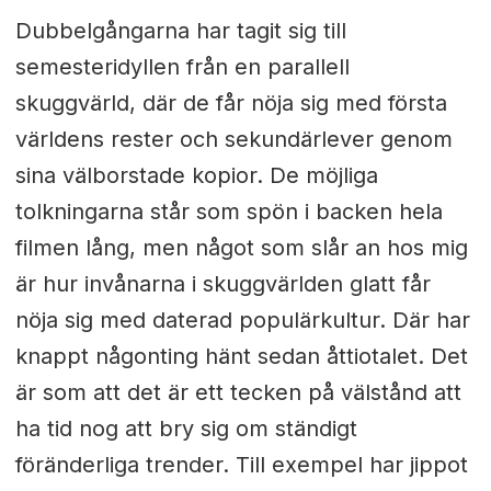
Dubbelgångarna har tagit sig till
semesteridyllen från en parallell
skuggvärld, där de får nöja sig med första
världens rester och sekundärlever genom
sina välborstade kopior. De möjliga
tolkningarna står som spön i backen hela
filmen lång, men något som slår an hos mig
är hur invånarna i skuggvärlden glatt får
nöja sig med daterad populärkultur. Där har
knappt någonting hänt sedan åttiotalet. Det
är som att det är ett tecken på välstånd att
ha tid nog att bry sig om ständigt
föränderliga trender. Till exempel har jippot