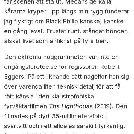
får scenen att stå ut. Medans de kalla
kårarna kryper upp längs min rygg funderar
jag flyktigt om Black Philip kanske, kanske
en gång levat. Frustat runt, stångat bönder,
älskat livet som antikrist på fyra ben.
Den extrema noggrannheten var inte en
engångsföreteelse för regissören Robert
Eggers. På ett liknande sätt nagelfor han sig
över varenda liten teknisk detalj för att få
rätt känsla i den klaustrofobiska
fyrväktarfilmen
The Lighthouse
(2019). Den
filmades på dyrt 35-millimetersfoto i
svartvitt och i ett alldeles särskilt fyrkantigt