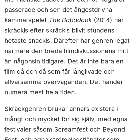
passerade och sen det ångestdrivna
kammarspelet
The Babadook
(2014) har
skräckis efter skräckis blivit stundens
hetaste snackis. Därefter har genren legat
närmare den breda filmdiskussionens mitt
än någonsin tidigare. Det är inte bara en
film då och då som får långlivade och
allvarsamma överväganden. Det händer
numera mest hela tiden.
Skräckgenren brukar annars existera i
mångt och mycket för sig själv, med egna
festivaler såsom Screamfest och Beyond
Fest, och egna strömningstjänster som