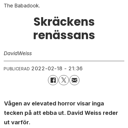
The Babadook.
Skräckens
renässans
David
Weiss
2022-02-18 - 21:36
PUBLICERAD
Vågen av e
levated horror visar inga
tecken på att ebba ut. David Weiss reder
ut varför.