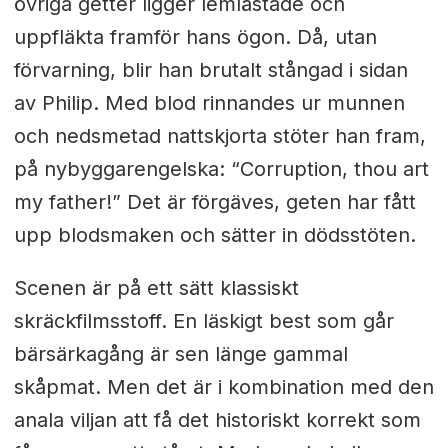
övriga getter ligger lemlästade och
uppfläkta framför hans ögon. Då, utan
förvarning, blir han brutalt stångad i sidan
av Philip. Med blod rinnandes ur munnen
och nedsmetad nattskjorta stöter han fram,
på nybyggarengelska: “Corruption, thou art
my father!” Det är förgäves, geten har fått
upp blodsmaken och sätter in dödsstöten.
Scenen är på ett sätt klassiskt
skräckfilmsstoff. En läskigt best som går
bärsärkagång är sen länge gammal
skåpmat. Men det är i kombination med den
anala viljan att få det historiskt korrekt som