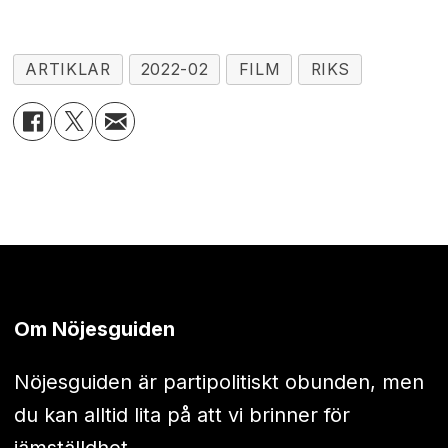
ARTIKLAR
2022-02
FILM
RIKS
Om Nöjesguiden
Nöjesguiden är partipolitiskt obunden, men
du kan alltid lita på att vi brinner för
jämställdhet.