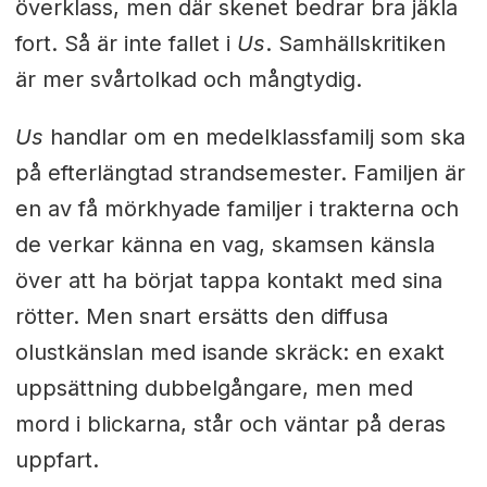
överklass, men där skenet bedrar bra jäkla
fort. Så är inte fallet i
Us
. Samhällskritiken
är mer svårtolkad och mångtydig.
Us
handlar om en medelklassfamilj som ska
på efterlängtad strandsemester. Familjen är
en av få mörkhyade familjer i trakterna och
de verkar känna en vag, skamsen känsla
över att ha börjat tappa kontakt med sina
rötter. Men snart ersätts den diffusa
olustkänslan med isande skräck: en exakt
uppsättning dubbelgångare, men med
mord i blickarna, står och väntar på deras
uppfart.