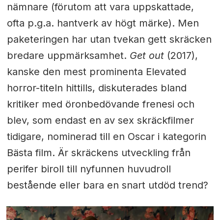
nämnare (förutom att vara uppskattade,
ofta p.g.a. hantverk av högt märke). Men
paketeringen har utan tvekan gett skräcken
bredare uppmärksamhet.
Get out
(2017),
kanske den mest prominenta Elevated
horror-titeln hittills, diskuterades bland
kritiker med öronbedövande frenesi och
blev, som endast en av sex skräckfilmer
tidigare, nominerad till en Oscar i kategorin
Bästa film. Är skräckens utveckling från
perifer biroll till nyfunnen huvudroll
bestående eller bara en snart utdöd trend?