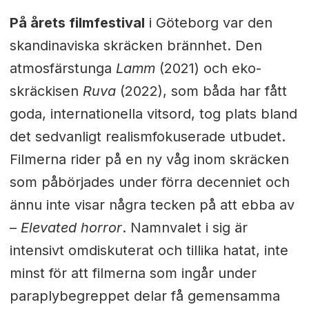
På årets filmfestival
i Göteborg var den
skandinaviska skräcken brännhet. Den
atmosfärstunga
Lamm
(2021) och eko-
skräckisen
Ruva
(2022), som båda har fått
goda, internationella vitsord, tog plats bland
det sedvanligt realismfokuserade utbudet.
Filmerna rider på en ny våg inom skräcken
som påbörjades under förra decenniet och
ännu inte visar några tecken på att ebba av
–
Elevated horror
. Namnvalet i sig är
intensivt omdiskuterat och tillika hatat, inte
minst för att filmerna som ingår under
paraplybegreppet delar få gemensamma