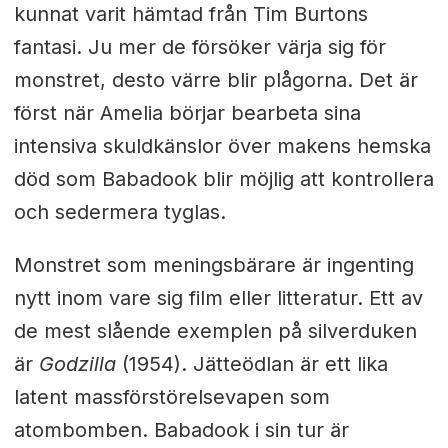
kunnat varit hämtad från Tim Burtons
fantasi. Ju mer de försöker värja sig för
monstret, desto värre blir plågorna. Det är
först när Amelia börjar bearbeta sina
intensiva skuldkänslor över makens hemska
död som Babadook blir möjlig att kontrollera
och sedermera tyglas.
Monstret som meningsbärare är ingenting
nytt inom vare sig film eller litteratur. Ett av
de mest slående exemplen på silverduken
är
Godzilla
(1954). Jätteödlan är ett lika
latent massförstörelsevapen som
atombomben. Babadook i sin tur är