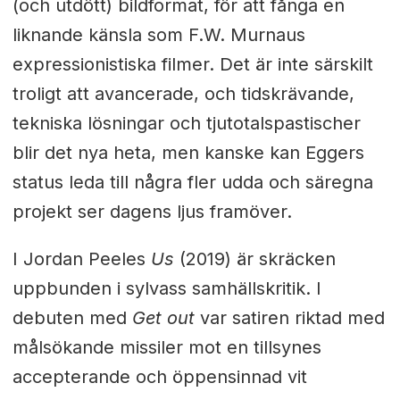
(och utdött) bildformat, för att fånga en
liknande känsla som F.W. Murnaus
expressionistiska filmer. Det är inte särskilt
troligt att avancerade, och tidskrävande,
tekniska lösningar och tjutotalspastischer
blir det nya heta, men kanske kan Eggers
status leda till några fler udda och säregna
projekt ser dagens ljus framöver.
I Jordan Peeles
Us
(2019) är skräcken
uppbunden i sylvass samhällskritik. I
debuten med
Get out
var satiren riktad med
målsökande missiler mot en tillsynes
accepterande och öppensinnad vit