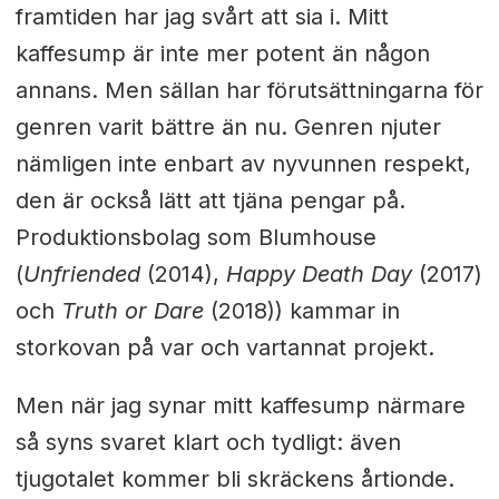
framtiden har jag svårt att sia i. Mitt
kaffesump är inte mer potent än någon
annans. Men sällan har förutsättningarna för
genren varit bättre än nu. Genren njuter
nämligen inte enbart av nyvunnen respekt,
den är också lätt att tjäna pengar på.
Produktionsbolag som Blumhouse
(
Unfriended
(2014),
Happy Death Day
(2017)
och
Truth or Dare
(2018)) kammar in
storkovan på var och vartannat projekt.
Men när jag synar mitt kaffesump närmare
så syns svaret klart och tydligt: även
tjugotalet kommer bli skräckens årtionde.