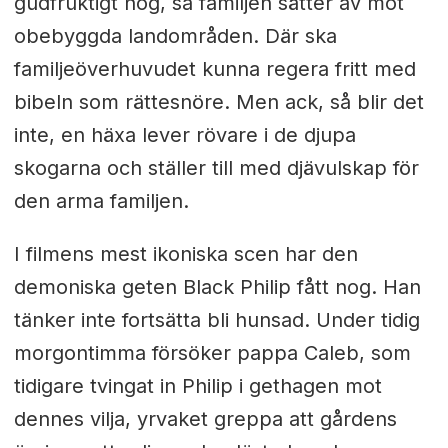
gudfruktigt nog, så familjen sätter av mot
obebyggda landområden. Där ska
familjeöverhuvudet kunna regera fritt med
bibeln som rättesnöre. Men ack, så blir det
inte, en häxa lever rövare i de djupa
skogarna och ställer till med djävulskap för
den arma familjen.
I filmens mest ikoniska scen har den
demoniska geten Black Philip fått nog. Han
tänker inte fortsätta bli hunsad. Under tidig
morgontimma försöker pappa Caleb, som
tidigare tvingat in Philip i gethagen mot
dennes vilja, yrvaket greppa att gårdens