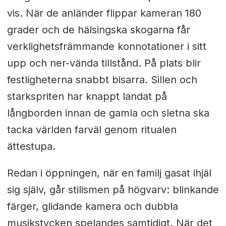
vis. När de anländer flippar kameran 180
grader och de hälsingska skogarna får
verklighetsfrämmande konnotationer i sitt
upp och ner-vända tillstånd. På plats blir
festligheterna snabbt bisarra. Sillen och
starkspriten har knappt landat på
långborden innan de gamla och sletna ska
tacka världen farväl genom ritualen
ättestupa.
Redan i öppningen, när en familj gasat ihjäl
sig själv, går stilismen på högvarv: blinkande
färger, glidande kamera och dubbla
musikstycken spelandes samtidigt. När det