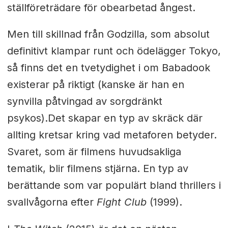
ställföreträdare för obearbetad ångest.
Men till skillnad från Godzilla, som absolut
definitivt klampar runt och ödelägger Tokyo,
så finns det en tvetydighet i om Babadook
existerar på riktigt (kanske är han en
synvilla påtvingad av sorgdränkt
psykos).Det skapar en typ av skräck där
allting kretsar kring vad metaforen betyder.
Svaret, som är filmens huvudsakliga
tematik, blir filmens stjärna. En typ av
berättande som var populärt bland thrillers i
svallvågorna efter
Fight Club
(1999).