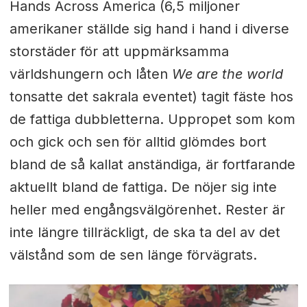
Hands Across America (6,5 miljoner
amerikaner ställde sig hand i hand i diverse
storstäder för att uppmärksamma
världshungern och låten
We are the world
tonsatte det sakrala eventet) tagit fäste hos
de fattiga dubbletterna. Uppropet som kom
och gick och sen för alltid glömdes bort
bland de så kallat anständiga, är fortfarande
aktuellt bland de fattiga. De nöjer sig inte
heller med engångsvälgörenhet. Rester är
inte längre tillräckligt, de ska ta del av det
välstånd som de sen länge förvägrats.