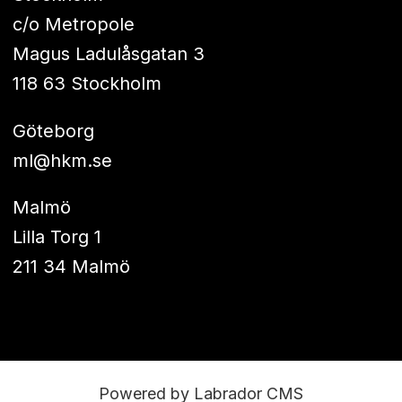
c/o Metropole
Magus Ladulåsgatan 3
118 63 Stockholm
Göteborg
ml@hkm.se
Malmö
Lilla Torg 1
211 34 Malmö
Powered by Labrador CMS