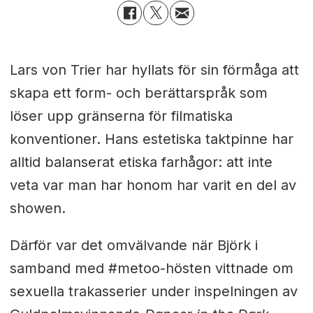
Lars von Trier har hyllats för sin förmåga att
skapa ett form- och berättarspråk som
löser upp gränserna för filmatiska
konventioner. Hans estetiska taktpinne har
alltid balanserat etiska farhågor: att inte
veta var man har honom har varit en del av
showen.
Därför var det omvälvande när Björk i
samband med #metoo-hösten vittnade om
sexuella trakasserier under inspelningen av