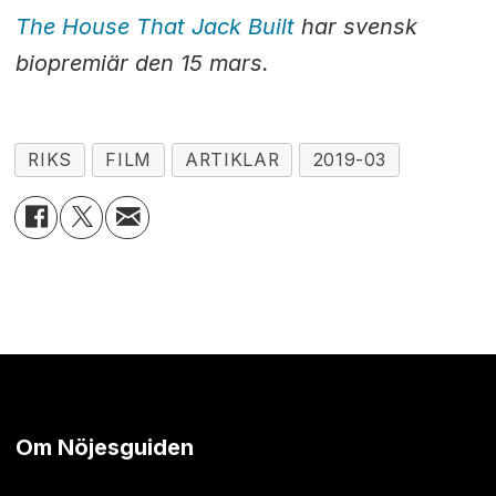
The House That Jack Built
har svensk
biopremiär den 15 mars.
RIKS
FILM
ARTIKLAR
2019-03
Om Nöjesguiden