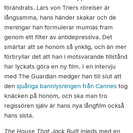
förändrats. Lars von Triers rörelser är
långsamma, hans händer skakar och de
meningar han formulerar mumlas fram
genom ett filter av antidepressiva. Det
smärtar att se honom så ynklig, och än mer
förbryllar det att han i motsvarande tillstånd
har lyckats göra en ny film. I en intervju
med The Guardian medger han till slut att
den
sjuåriga bannlysningen från Cannes
tog
knäcken på honom, och ska man tro
regissören själv är hans nya långfilm också
hans sista.
The House That Jack Built
inleds med en