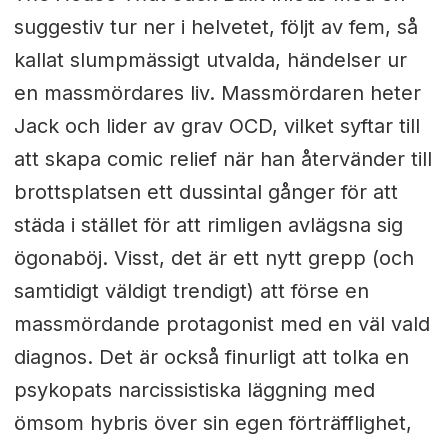
suggestiv tur ner i helvetet, följt av fem, så
kallat slumpmässigt utvalda, händelser ur
en massmördares liv. Massmördaren heter
Jack och lider av grav OCD, vilket syftar till
att skapa comic relief när han återvänder till
brottsplatsen ett dussintal gånger för att
städa i stället för att rimligen avlägsna sig
ögonaböj. Visst, det är ett nytt grepp (och
samtidigt väldigt trendigt) att förse en
massmördande protagonist med en väl vald
diagnos. Det är också finurligt att tolka en
psykopats narcissistiska läggning med
ömsom hybris över sin egen förträfflighet,