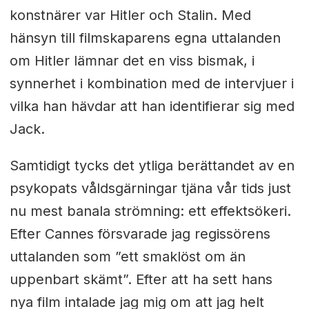
konstnärer var Hitler och Stalin. Med
hänsyn till filmskaparens egna uttalanden
om Hitler lämnar det en viss bismak, i
synnerhet i kombination med de intervjuer i
vilka han hävdar att han identifierar sig med
Jack.
Samtidigt tycks det ytliga berättandet av en
psykopats våldsgärningar tjäna vår tids just
nu mest banala strömning: ett effektsökeri.
Efter Cannes försvarade jag regissörens
uttalanden som ”ett smaklöst om än
uppenbart skämt”. Efter att ha sett hans
nya film intalade jag mig om att jag helt