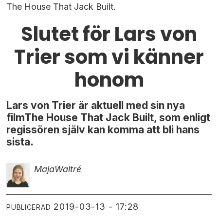
The House That Jack Built.
Slutet för Lars von
Trier som vi känner
honom
Lars von Trier är aktuell med sin nya
filmThe House That Jack Built, som enligt
regissören själv kan komma att bli hans
sista.
Maja
Waltré
2019-03-13 - 17:28
PUBLICERAD