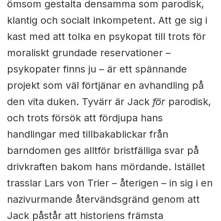
ömsom gestalta densamma som parodisk,
klantig och socialt inkompetent. Att ge sig i
kast med att tolka en psykopat till trots för
moraliskt grundade reservationer –
psykopater finns ju – är ett spännande
projekt som väl förtjänar en avhandling på
den vita duken. Tyvärr är Jack
för
parodisk,
och trots försök att fördjupa hans
handlingar med tillbakablickar från
barndomen ges alltför bristfälliga svar på
drivkraften bakom hans mördande. Istället
trasslar Lars von Trier – återigen – in sig i en
nazivurmande återvändsgränd genom att
Jack påstår att historiens främsta