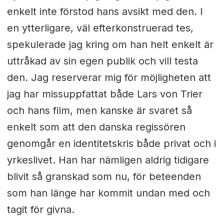
enkelt inte förstod hans avsikt med den. I
en ytterligare, väl efterkonstruerad tes,
spekulerade jag kring om han helt enkelt är
uttråkad av sin egen publik och vill testa
den. Jag reserverar mig för möjligheten att
jag har missuppfattat både Lars von Trier
och hans film, men kanske är svaret så
enkelt som att den danska regissören
genomgår en identitetskris både privat och i
yrkeslivet. Han har nämligen aldrig tidigare
blivit så granskad som nu, för beteenden
som han länge har kommit undan med och
tagit för givna.