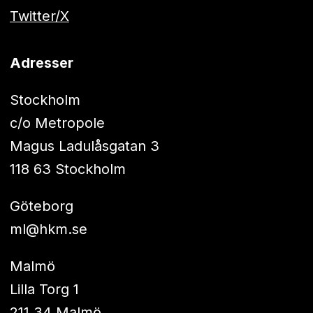
Twitter/X
Adresser
Stockholm
c/o Metropole
Magus Ladulåsgatan 3
118 63 Stockholm
Göteborg
ml@hkm.se
Malmö
Lilla Torg 1
211 34 Malmö