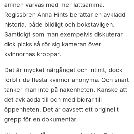
ämnen varvas med mer lättsamma.
Regissören Anna Hints berättar en avklädd
historia, både bildligt och bokstavligen.
Samtidigt som man exempelvis diskuterar
dick picks så rör sig kameran över
kvinnornas kroppar.
Det är mycket närgånget och intimt, dock
förblir de flesta kvinnor anonyma. Och snart
tänker man inte på nakenheten. Kanske att
det avklädda till och med bidrar till
öppenheten. Det är oavsett ett originellt
grepp för en dokumentär.