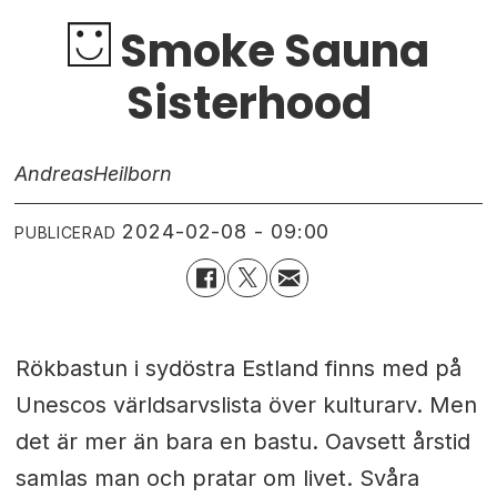
Smoke Sauna
Sisterhood
Andreas
Heilborn
2024-02-08 - 09:00
PUBLICERAD
Rökbastun i sydöstra Estland finns med på
Unescos världsarvslista över kulturarv. Men
det är mer än bara en bastu. Oavsett årstid
samlas man och pratar om livet. Svåra