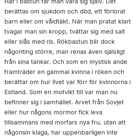
Här i bastun får man vara sig själv. Det
berättas om sjukdom och död, ett förlorat
barn eller om våldtäkt. När man pratat klart
tvagar man sin kropp, tvättar sig med salt
eller slås med ris. Rökbastun blir dock
någonting större, man renas även själsligt
från sina tankar. Och som en mystisk ande
framträder en gammal kvinna i röken och
berättar om hur livet var förr för kvinnorna i
Estland. Som en motvikt till var man nu
befinner sig i samhället. Arvet från Sovjet
eller hur någons mormor fick leva
tillsammans med morfars nya fru, utan att
någonsin klaga, har uppenbarligen inte