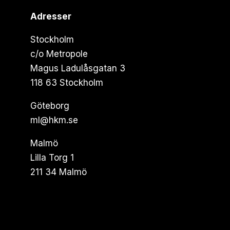
Adresser
Stockholm
c/o Metropole
Magus Ladulåsgatan 3
118 63 Stockholm
Göteborg
ml@hkm.se
Malmö
Lilla Torg 1
211 34 Malmö