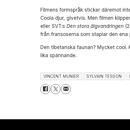
Filmens formspråk sticker däremot inte
Coola djur, givetvis. Men filmen klippe
eller SVT:s
Den stora älgvandringen
(2
från fransoserna som staplar den ena 
Den tibetanska faunan? Mycket cool. K
lika spännande.
VINCENT MUNIER
SYLVAIN TESSON