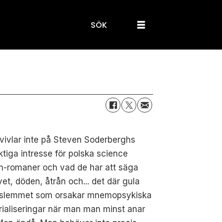
SÖK
vivlar inte på Steven Soderberghs
ktiga intresse för polska science
on-romaner och vad de har att säga
vet, döden, åtrån och... det där gula
slemmet som orsakar mnemopsykiska
ialiseringar när man man minst anar