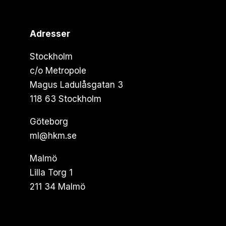
Adresser
Stockholm
c/o Metropole
Magus Ladulåsgatan 3
118 63 Stockholm
Göteborg
ml@hkm.se
Malmö
Lilla Torg 1
211 34 Malmö