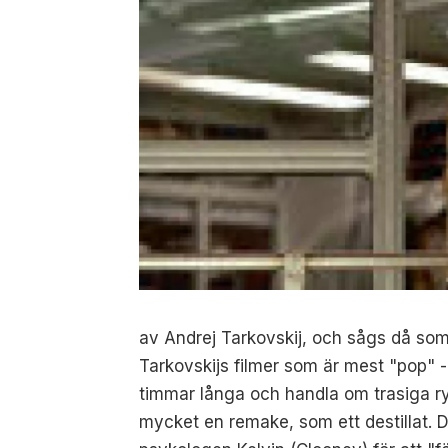
av Andrej Tarkovskij, och sågs då som 
Tarkovskijs filmer som är mest "pop" -
timmar långa och handla om trasiga ry
mycket en remake, som ett destillat. D