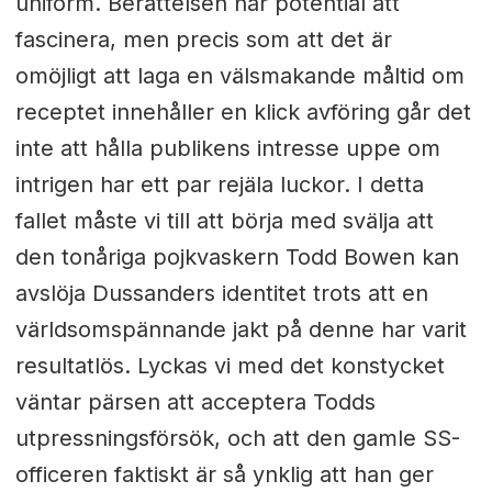
uniform. Berättelsen har potential att
fascinera, men precis som att det är
omöjligt att laga en välsmakande måltid om
receptet innehåller en klick avföring går det
inte att hålla publikens intresse uppe om
intrigen har ett par rejäla luckor. I detta
fallet måste vi till att börja med svälja att
den tonåriga pojkvaskern Todd Bowen kan
avslöja Dussanders identitet trots att en
världsomspännande jakt på denne har varit
resultatlös. Lyckas vi med det konstycket
väntar pärsen att acceptera Todds
utpressningsförsök, och att den gamle SS-
officeren faktiskt är så ynklig att han ger