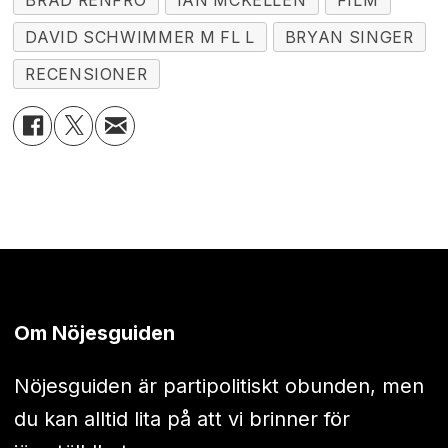
BRAD RENFRO
IAN MCKELLEN
FILM
DAVID SCHWIMMER M FL L
BRYAN SINGER
RECENSIONER
Om Nöjesguiden
Nöjesguiden är partipolitiskt obunden, men
du kan alltid lita på att vi brinner för