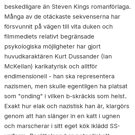
beskedligare än Steven Kings romanförlaga.
Många av de otäckaste sekvenserna har
försvunnit på vägen till vita duken och
filmmediets relativt begränsade
psykologiska möjligheter har gjort
huvudkaraktären Kurt Dussander (Ian
McKellan) karikatyrisk och alltför
endimensionell - han ska representera
nazismen, men skulle egentligen ha platsat
som "onding" i vilken b-skräckis som helst.
Exakt hur elak och nazistisk han är, klargörs
genom att han slänger in en katt i ugnen
och marscherar i sitt eget kök iklädd SS-