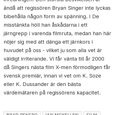
ändå att regissören Bryan Singer inte lyckas
bibehålla någon form av spänning. I De
misstänkta höll han åskådarna i ett
järngrepp i varenda filmruta, medan han här
nöjer sig med att dänga ett järnkors i
huvudet på oss - vilket ju som alla vet är
väldigt irriterande. Vi får vänta till år 2000
då Singers nästa film X-men förmodligen får
svensk premiär, innan vi vet om K. Soze
eller K. Dussander är den bästa
värdemätaren på regissörens kapacitet.