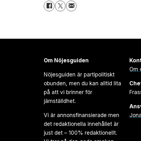
Om Nöjesguiden
Kon
Om 
Nöjesguiden är partipolitiskt
obunden, men du kan alltid lita
Che
på att vi brinner för
Fras
jämställdhet.
Ansv
Vi är annonsfinansierade men
Jona
det redaktionella innehållet är
just det – 100% redaktionellt.