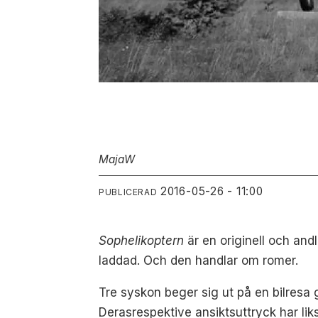
Maja
W
2016-05-26 - 11:00
PUBLICERAD
Sophelikoptern
är en originell och andl
laddad. Och den handlar om romer.
Tre syskon beger sig ut på en bilresa 
Derasrespektive ansiktsuttryck har liks