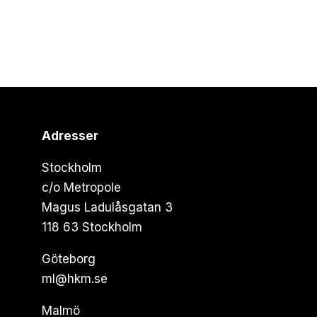
Adresser
Stockholm
c/o Metropole
Magus Ladulåsgatan 3
118 63 Stockholm
Göteborg
ml@hkm.se
Malmö