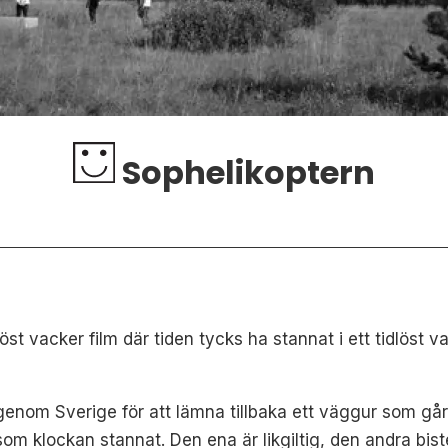
Sophelikoptern
öst vacker film där tiden tycks ha stannat i ett tidlöst va
genom Sverige för att lämna tillbaka ett väggur som går 
om klockan stannat. Den ena är likgiltig, den andra biste