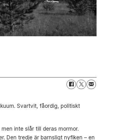
kuum. Svartvit, fåordig, politiskt
men inte slår till deras mormor.
r. Den tredje är barnsligt nyfiken – en