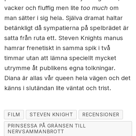
vacker och fluffig men lite
too much
om
man sätter i sig hela. Själva dramat haltar
betänkligt då sympatierna på spelbrädet är
satta från ruta ett. Steven Knights manus
hamrar frenetiskt in samma spik i två
timmar utan att lämna speciellt mycket
utrymme åt publikens egna tolkningar.
Diana är allas vår queen hela vägen och det
känns i slutändan lite väntat och trist.
FILM
STEVEN KNIGHT
RECENSIONER
PRINSESSA PÅ GRÄNSEN TILL
NERVSAMMANBROTT