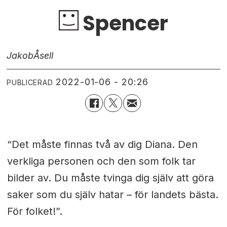
Spencer
Jakob
Åsell
2022-01-06 - 20:26
PUBLICERAD
“Det måste finnas två av dig Diana. Den
verkliga personen och den som folk tar
bilder av. Du måste tvinga dig själv att göra
saker som du själv hatar – för landets bästa.
För folket!”.