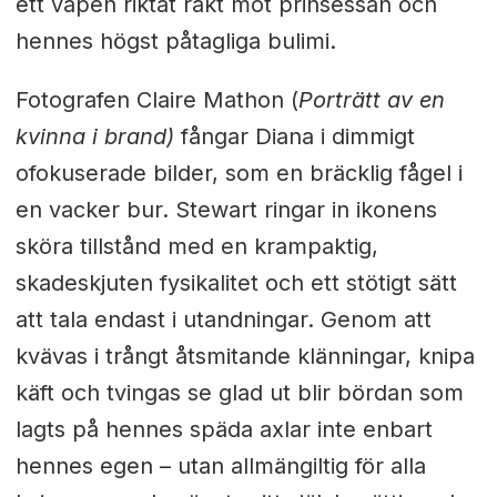
ett vapen riktat rakt mot prinsessan och
hennes högst påtagliga bulimi.
Fotografen Claire Mathon (
Porträtt av en
kvinna i brand)
fångar Diana i dimmigt
ofokuserade bilder, som en bräcklig fågel i
en vacker bur. Stewart ringar in ikonens
sköra tillstånd med en krampaktig,
skadeskjuten fysikalitet och ett stötigt sätt
att tala endast i utandningar. Genom att
kvävas i trångt åtsmitande klänningar, knipa
käft och tvingas se glad ut blir bördan som
lagts på hennes späda axlar inte enbart
hennes egen – utan allmängiltig för alla