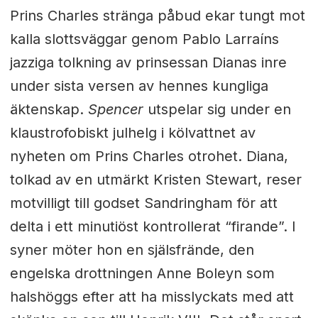
Prins Charles stränga påbud ekar tungt mot
kalla slottsväggar genom Pablo Larraíns
jazziga tolkning av prinsessan Dianas inre
under sista versen av hennes kungliga
äktenskap.
Spencer
utspelar sig under en
klaustrofobiskt julhelg i kölvattnet av
nyheten om Prins Charles otrohet. Diana,
tolkad av en utmärkt Kristen Stewart, reser
motvilligt till godset Sandringham för att
delta i ett minutiöst kontrollerat “firande”. I
syner möter hon en själsfrände, den
engelska drottningen Anne Boleyn som
halshöggs efter att ha misslyckats med att