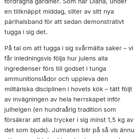
fördragna gardiner. Som när Diana, under
en tillknäppt middag, sliter av sitt nya
pärlhalsband för att sedan demonstrativt
tugga i sig det.
På tal om att tugga i sig svårmälta saker – vi
får inledningsvis följa hur julens alla
ingredienser förs till godset i tunga
ammunitionslådor och uppleva den
militäriska disciplinen i hovets kök – tätt följt
av invägningen av hela herrskapet inför
julhelgen (en hundraårig tradition som
försäkrar att alla trycker i sig minst 1,5 kg av
det som bjuds). Julmaten blir på så vis ännu