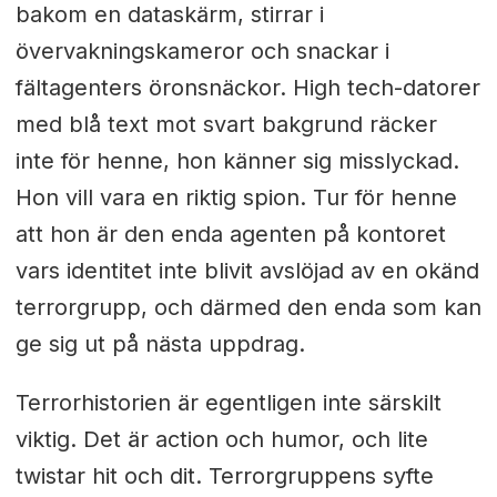
bakom en dataskärm, stirrar i
övervakningskameror och snackar i
fältagenters öronsnäckor. High tech-datorer
med blå text mot svart bakgrund räcker
inte för henne, hon känner sig misslyckad.
Hon vill vara en riktig spion. Tur för henne
att hon är den enda agenten på kontoret
vars identitet inte blivit avslöjad av en okänd
terrorgrupp, och därmed den enda som kan
ge sig ut på nästa uppdrag.
Terrorhistorien är egentligen inte särskilt
viktig. Det är action och humor, och lite
twistar hit och dit. Terrorgruppens syfte