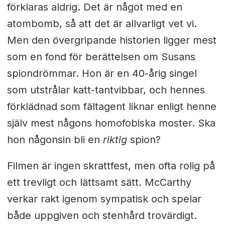
förklaras aldrig. Det är något med en
atombomb, så att det är allvarligt vet vi.
Men den övergripande historien ligger mest
som en fond för berättelsen om Susans
spiondrömmar. Hon är en 40-årig singel
som utstrålar katt-tantvibbar, och hennes
förklädnad som fältagent liknar enligt henne
själv mest någons homofobiska moster. Ska
hon någonsin bli en
riktig
spion?
Filmen är ingen skrattfest, men ofta rolig på
ett trevligt och lättsamt sätt. McCarthy
verkar rakt igenom sympatisk och spelar
både uppgiven och stenhård trovärdigt.