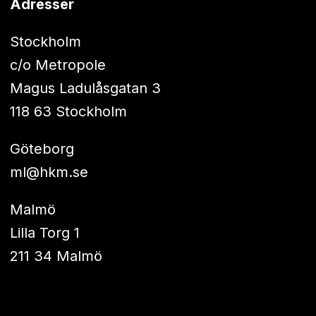
Adresser
Stockholm
c/o Metropole
Magus Ladulåsgatan 3
118 63 Stockholm
Göteborg
ml@hkm.se
Malmö
Lilla Torg 1
211 34 Malmö