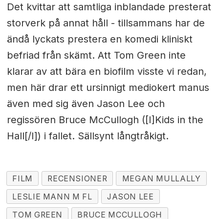
Det kvittar att samtliga inblandade presterat
storverk på annat håll - tillsammans har de
ändå lyckats prestera en komedi kliniskt
befriad från skämt. Att Tom Green inte
klarar av att bära en biofilm visste vi redan,
men här drar ett ursinnigt mediokert manus
även med sig även Jason Lee och
regissören Bruce McCullogh ([I]Kids in the
Hall[/I]) i fallet. Sällsynt långtråkigt.
FILM
RECENSIONER
MEGAN MULLALLY
LESLIE MANN M FL
JASON LEE
TOM GREEN
BRUCE MCCULLOGH