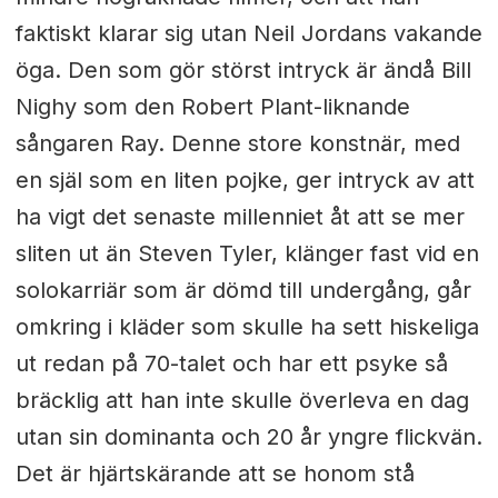
faktiskt klarar sig utan Neil Jordans vakande
öga. Den som gör störst intryck är ändå Bill
Nighy som den Robert Plant-liknande
sångaren Ray. Denne store konstnär, med
en själ som en liten pojke, ger intryck av att
ha vigt det senaste millenniet åt att se mer
sliten ut än Steven Tyler, klänger fast vid en
solokarriär som är dömd till undergång, går
omkring i kläder som skulle ha sett hiskeliga
ut redan på 70-talet och har ett psyke så
bräcklig att han inte skulle överleva en dag
utan sin dominanta och 20 år yngre flickvän.
Det är hjärtskärande att se honom stå