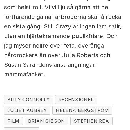
som helst roll. Vi vill ju så gärna att de
fortfarande galna farbröderna ska få rocka
en sista gång. Still Crazy är ingen lam satir,
utan en hjärtekramande publikfriare. Och
jag myser hellre över feta, överåriga
hårdrockare än över Julia Roberts och
Susan Sarandons ansträngningar i
mammafacket.
BILLY CONNOLLY
RECENSIONER
JULIET AUBREY
HELENA BERGSTRÖM
FILM
BRIAN GIBSON
STEPHEN REA