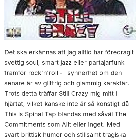
Det ska erkännas att jag alltid har föredragit
svettig soul, smart jazz eller partajarfunk
framför rock'n'roll - i synnerhet om den
senare är av glittrig och glammig karaktär.
Trots detta träffar Still Crazy mig mitt i
hjärtat, vilket kanske inte är så konstigt då
This is Spinal Tap blandas med såväl The
Commitments som Allt eller inget. Med
svart brittisk humor och stillsamt tragiska