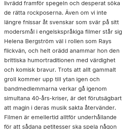
livrädd framför spegeln och desperat söka
de rätta rockposerna. Även om vi inte
längre fnissar åt svenskar som svär på sitt
modersmål i engelskspråkiga filmer står sig
Helena Bergström väl i rollen som Rays
flickvän, och helt orädd anammar hon den
brittiska humortraditionen med värdighet
och komisk bravur. Trots att allt gammalt
groll kommer upp till ytan igen och
bandmedlemmarna verkar gå igenom
simultana 40-års-kriser, är det förutsägbart
att magin i deras musik sakta återvänder.
Filmen är emellertid alltför underhållande
för att sådana petitesser ska spela någon