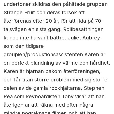
undertoner skildras den påhittade gruppen
Strange Fruit och deras försök att
återförenas efter 20 år, för att rida på 70-
talsvågen en sista gång. Rollbesättningen
kunde inte ha varit bättre. Juliet Aubrey
som den tidigare
groupien/produktionsassistenten Karen är
en perfekt blandning av värme och hårdhet.
Karen är hjärnan bakom återföreningen,
och får utan större problem med sig större
delen av de gamla rockhjältarna. Stephen
Rea som keyboardisten Tony visar att han
återigen är att räkna med efter några
mindre nogräknade filmer, och att han