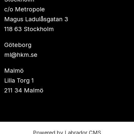
c/o Metropole
Magus Ladulåsgatan 3
118 63 Stockholm
Göteborg
ml@hkm.se
Malmö
Lilla Torg 1
211 34 Malmö
Powered by Labrador CMS