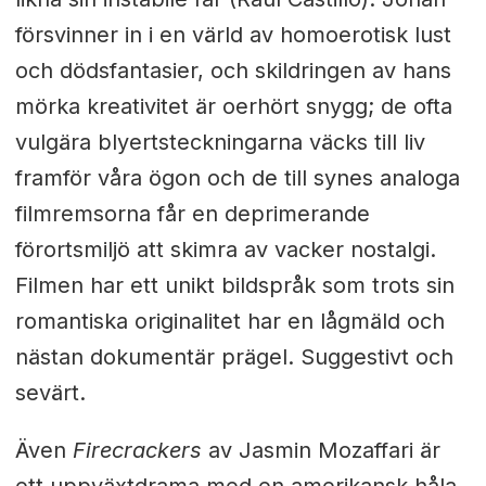
försvinner in i en värld av homoerotisk lust
och dödsfantasier, och skildringen av hans
mörka kreativitet är oerhört snygg; de ofta
vulgära blyertsteckningarna väcks till liv
framför våra ögon och de till synes analoga
filmremsorna får en deprimerande
förortsmiljö att skimra av vacker nostalgi.
Filmen har ett unikt bildspråk som trots sin
romantiska originalitet har en lågmäld och
nästan dokumentär prägel. Suggestivt och
sevärt.
Även
Firecrackers
av Jasmin Mozaffari är
ett uppväxtdrama med en amerikansk håla