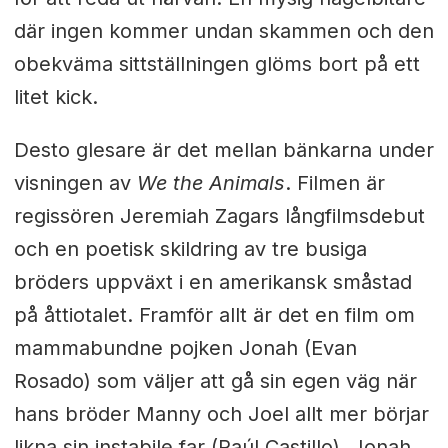
där ingen kommer undan skammen och den
obekväma sittställningen glöms bort på ett
litet kick.
Desto glesare är det mellan bänkarna under
visningen av
We the Animals
. Filmen är
regissören Jeremiah Zagars långfilmsdebut
och en poetisk skildring av tre busiga
bröders uppväxt i en amerikansk småstad
på åttiotalet. Framför allt är det en film om
mammabundne pojken Jonah (Evan
Rosado) som väljer att gå sin egen väg när
hans bröder Manny och Joel allt mer börjar
likna sin instabile far (Raúl Castillo). Jonah