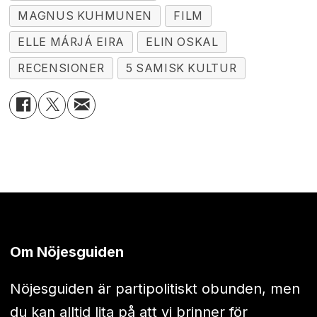
MAGNUS KUHMUNEN
FILM
ELLE MÁRJÁ EIRA
ELIN OSKAL
RECENSIONER
5 SAMISK KULTUR
Om Nöjesguiden
Nöjesguiden är partipolitiskt obunden, men
du kan alltid lita på att vi brinner för