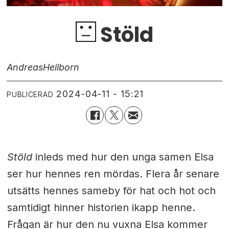
Stöld
Andreas
Heilborn
2024-04-11 - 15:21
PUBLICERAD
Stöld
inleds med hur den unga samen Elsa
ser hur hennes ren mördas. Flera år senare
utsätts hennes sameby för hat och hot och
samtidigt hinner historien ikapp henne.
Frågan är hur den nu vuxna Elsa kommer