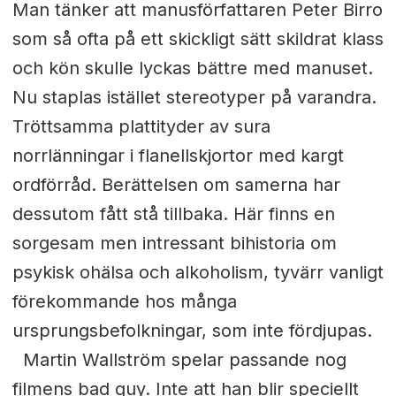
Man tänker att manusförfattaren Peter Birro
som så ofta på ett skickligt sätt skildrat klass
och kön skulle lyckas bättre med manuset.
Nu staplas istället stereotyper på varandra.
Tröttsamma plattityder av sura
norrlänningar i flanellskjortor med kargt
ordförråd. Berättelsen om samerna har
dessutom fått stå tillbaka. Här finns en
sorgesam men intressant bihistoria om
psykisk ohälsa och alkoholism, tyvärr vanligt
förekommande hos många
ursprungsbefolkningar, som inte fördjupas.
Martin Wallström spelar passande nog
filmens bad guy. Inte att han blir speciellt