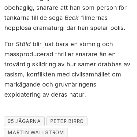
obehaglig, snarare att han som person för
tankarna till de sega
Beck
-filmernas
hopplösa dramaturgi där han spelar polis.
För
Stöld
blir just bara en sömnig och
massproducerad thriller snarare än en
trovärdig skildring av hur samer drabbas av
rasism, konflikten med civilsamhället om
markägande och gruvnäringens
exploatering av deras natur.
95 JÄGARNA
PETER BIRRO
MARTIN WALLSTRÖM