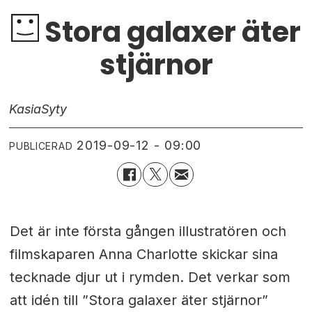
Stora galaxer äter
stjärnor
Kasia
Syty
2019-09-12 - 09:00
PUBLICERAD
Det är inte första gången illustratören och
filmskaparen Anna Charlotte skickar sina
tecknade djur ut i rymden. Det verkar som
att idén till ”Stora galaxer äter stjärnor”