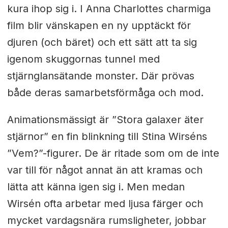
kura ihop sig i. I Anna Charlottes charmiga
film blir vänskapen en ny upptäckt för
djuren (och bäret) och ett sätt att ta sig
igenom skuggornas tunnel med
stjärnglansätande monster. Där prövas
både deras samarbetsförmåga och mod.
Animationsmässigt är ”Stora galaxer äter
stjärnor” en fin blinkning till Stina Wirséns
”Vem?”-figurer. De är ritade som om de inte
var till för något annat än att kramas och
lätta att känna igen sig i. Men medan
Wirsén ofta arbetar med ljusa färger och
mycket vardagsnära rumsligheter, jobbar