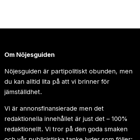
Om Nöjesguiden
Nöjesguiden är partipolitiskt obunden, men
du kan alltid lita på att vi brinner för
jämställdhet.
Vi är annonsfinansierade men det
redaktionella innehållet är just det – 100%
redaktionellt. Vi tror på den goda smaken
och vår publicistiska tanke lyder som följer: