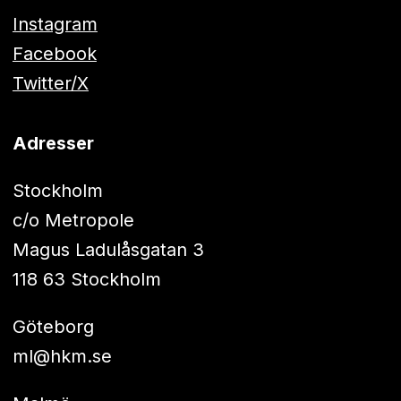
Instagram
Facebook
Twitter/X
Adresser
Stockholm
c/o Metropole
Magus Ladulåsgatan 3
118 63 Stockholm
Göteborg
ml@hkm.se