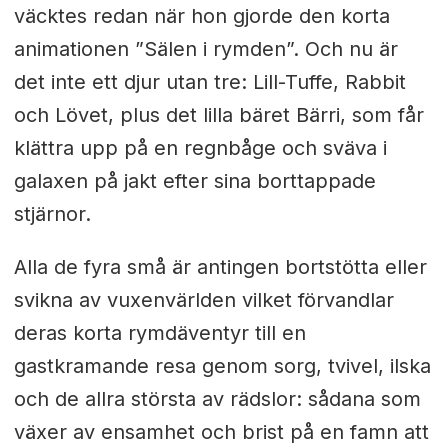
väcktes redan när hon gjorde den korta
animationen ”Sälen i rymden”. Och nu är
det inte ett djur utan tre: Lill-Tuffe, Rabbit
och Lövet, plus det lilla bäret Bärri, som får
klättra upp på en regnbåge och sväva i
galaxen på jakt efter sina borttappade
stjärnor.
Alla de fyra små är antingen bortstötta eller
svikna av vuxenvärlden vilket förvandlar
deras korta rymdäventyr till en
gastkramande resa genom sorg, tvivel, ilska
och de allra största av rädslor: sådana som
växer av ensamhet och brist på en famn att