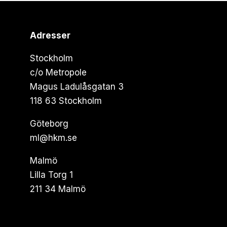
Adresser
Stockholm
c/o Metropole
Magus Ladulåsgatan 3
118 63 Stockholm
Göteborg
ml@hkm.se
Malmö
Lilla Torg 1
211 34 Malmö