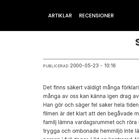
ARTIKLAR
RECENSIONER
2000-05-23 - 10:16
PUBLICERAD
Det finns säkert väldigt många förklar
många av oss kan känna igen drag av 
Han gör och säger fel saker hela tiden
filmen är det klart att den begåvade
familj lämna vardagsrummet och röra sig
trygga och ombonade hemmiljö inte län