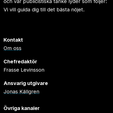
och vår publicistiska tanke lyder som följer:
Vi vill guida dig till det bästa nöjet.
Kontakt
Om oss
Chefredaktör
Frasse Levinsson
Ansvarig utgivare
Jonas Källgren
Övriga kanaler