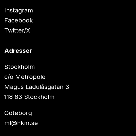
Instagram
Facebook
Twitter/X
Adresser
Stockholm
c/o Metropole
Magus Ladulåsgatan 3
118 63 Stockholm
Göteborg
ml@hkm.se