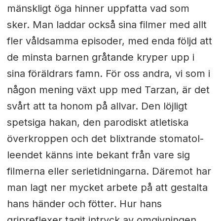
mänskligt öga hinner uppfatta vad som
sker. Man laddar också sina filmer med allt
fler våldsamma episoder, med enda följd att
de minsta barnen gråtande kryper upp i
sina föräldrars famn. För oss andra, vi som i
någon mening växt upp med Tarzan, är det
svårt att ta honom på allvar. Den löjligt
spetsiga hakan, den parodiskt atletiska
överkroppen och det blixtrande stomatol-
leendet känns inte bekant från vare sig
filmerna eller serietidningarna. Däremot har
man lagt ner mycket arbete på att gestalta
hans händer och fötter. Hur hans
gripreflexer tagit intryck av omgivningen,