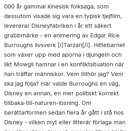
000 år gammal kinesisk folksaga, som
dessutom visade sig vara en typisk tjejfilm,
levererar Disneyfabriken i år ett säkert
grabbmärke - en animering av Edgar Rice
Burroughs livsverk [I]Tarzan[/I]. Hittebarnet
som växer upp med aporna i djungeln och
likt Mowgli hamnar i en konfliktsituation när
han träffar människor. Vem tillhör jag? Vem
ska jag följa? Här valde Burroughs en väg,
Disney en annan, en mer politiskt korrekt
tillbaka-till-naturen-lösning. Om
berättarformen sedan flera år gått i stå hos
Disney - vilken myt eller litterär förlaga man