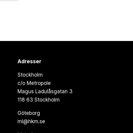
Adresser
Stockholm
c/o Metropole
Magus Ladulåsgatan 3
118 63 Stockholm
Göteborg
ml@hkm.se