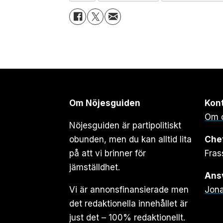
Om Nöjesguiden
Kon
Om 
Nöjesguiden är partipolitiskt
obunden, men du kan alltid lita
Che
på att vi brinner för
Fras
jämställdhet.
Ansv
Vi är annonsfinansierade men
Jona
det redaktionella innehållet är
just det – 100% redaktionellt.