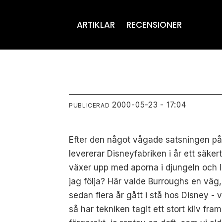
ARTIKLAR
RECENSIONER
2000-05-23 - 17:04
PUBLICERAD
Efter den något vågade satsningen på 
levererar Disneyfabriken i år ett säke
växer upp med aporna i djungeln och li
jag följa? Här valde Burroughs en väg,
sedan flera år gått i stå hos Disney - v
så har tekniken tagit ett stort kliv fr