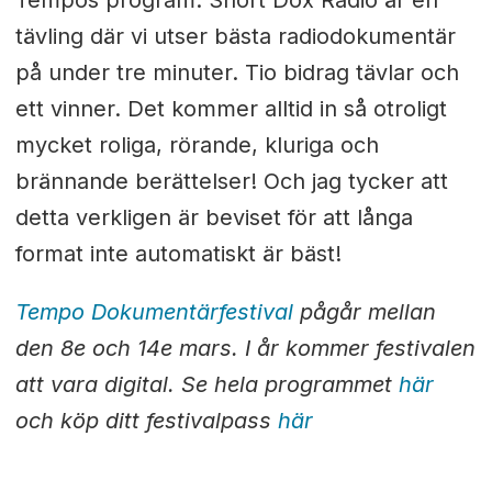
Tempos program. Short Dox Radio är en
tävling där vi utser bästa radiodokumentär
på under tre minuter. Tio bidrag tävlar och
ett vinner. Det kommer alltid in så otroligt
mycket roliga, rörande, kluriga och
brännande berättelser! Och jag tycker att
detta verkligen är beviset för att långa
format inte automatiskt är bäst!
Tempo Dokumentärfestival
pågår mellan
den 8e och 14e mars. I år kommer festivalen
att vara digital. Se hela programmet
här
och köp ditt festivalpass
här