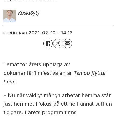
Kasia
Syty
2021-02-10 - 14:13
PUBLICERAD
Temat för årets upplaga av
dokumentärfilmfestivalen är
Tempo flyttar
hem
:
– Nu när väldigt många arbetar hemma står
just hemmet i fokus på ett helt annat sätt än
tidigare. I årets program finns