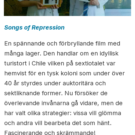
Songs of Repression
En spännande och förbryllande film med
många lager. Den handlar om en idyllisk
turistort i Chile vilken på sextiotalet var
hemvist för en tysk koloni som under över
40 år styrdes under auktoritära och
sektliknande former. Nu försöker de
överlevande invånarna gå vidare, men de
har valt olika strategier: vissa vill glömma
och andra vill bearbeta det som hänt.
Fascinerande och skrämmande!