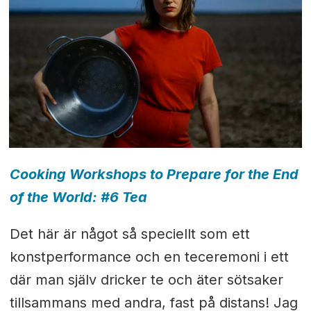
Cooking Workshops to Prepare for the End
of the World: #6 Tea
Det här är något så speciellt som ett
konstperformance och en teceremoni i ett
där man själv dricker te och äter sötsaker
tillsammans med andra, fast på distans! Jag