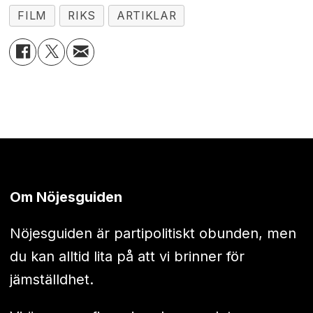
FILM
RIKS
ARTIKLAR
Om Nöjesguiden
Nöjesguiden är partipolitiskt obunden, men
du kan alltid lita på att vi brinner för
jämställdhet.