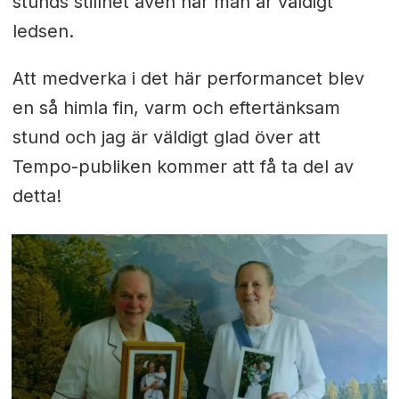
stunds stillhet även när man är väldigt
ledsen.
Att medverka i det här performancet blev
en så himla fin, varm och eftertänksam
stund och jag är väldigt glad över att
Tempo-publiken kommer att få ta del av
detta!