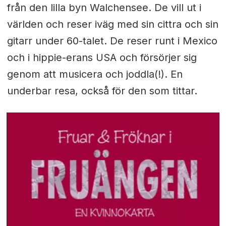
från den lilla byn Walchensee. De vill ut i
världen och reser iväg med sin cittra och sin
gitarr under 60-talet. De reser runt i Mexico
och i hippie-erans USA och försörjer sig
genom att musicera och joddla(!). En
underbar resa, också för den som tittar.