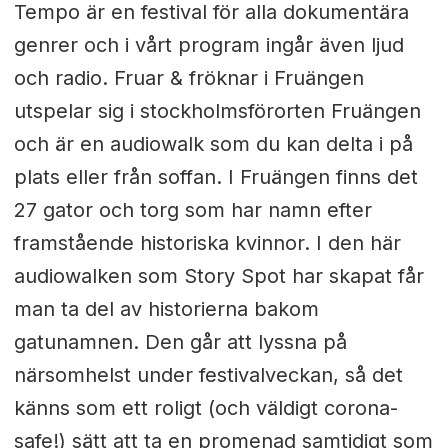
Tempo är en festival för alla dokumentära
genrer och i vårt program ingår även ljud
och radio. Fruar & fröknar i Fruängen
utspelar sig i stockholmsförorten Fruängen
och är en audiowalk som du kan delta i på
plats eller från soffan. I Fruängen finns det
27 gator och torg som har namn efter
framstående historiska kvinnor. I den här
audiowalken som Story Spot har skapat får
man ta del av historierna bakom
gatunamnen. Den går att lyssna på
närsomhelst under festivalveckan, så det
känns som ett roligt (och väldigt corona-
safe!) sätt att ta en promenad samtidigt som