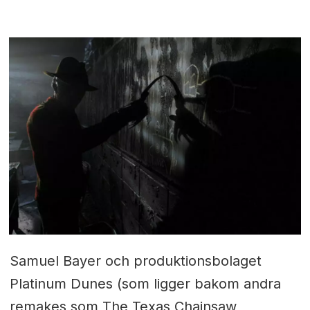
Samuel Bayer och produktionsbolaget
Platinum Dunes (som ligger bakom andra
remakes som The Texas Chainsaw