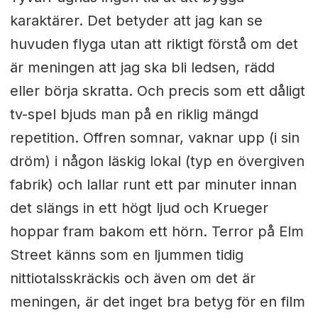
karaktärer. Det betyder att jag kan se
huvuden flyga utan att riktigt förstå om det
är meningen att jag ska bli ledsen, rädd
eller börja skratta. Och precis som ett dåligt
tv-spel bjuds man på en riklig mängd
repetition. Offren somnar, vaknar upp (i sin
dröm) i någon läskig lokal (typ en övergiven
fabrik) och lallar runt ett par minuter innan
det slängs in ett högt ljud och Krueger
hoppar fram bakom ett hörn. Terror på Elm
Street känns som en ljummen tidig
nittiotalsskräckis och även om det är
meningen, är det inget bra betyg för en film