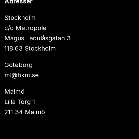
Adresser
Stockholm
c/o Metropole
Magus Ladulåsgatan 3
118 63 Stockholm
Göteborg
ml@hkm.se
Malmö
Lilla Torg 1
211 34 Malmö