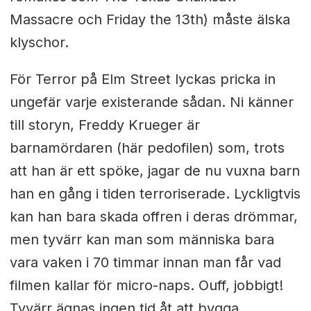
Massacre och Friday the 13th) måste älska
klyschor.
För Terror på Elm Street lyckas pricka in
ungefär varje existerande sådan. Ni känner
till storyn, Freddy Krueger är
barnamördaren (här pedofilen) som, trots
att han är ett spöke, jagar de nu vuxna barn
han en gång i tiden terroriserade. Lyckligtvis
kan han bara skada offren i deras drömmar,
men tyvärr kan man som människa bara
vara vaken i 70 timmar innan man får vad
filmen kallar för micro-naps. Ouff, jobbigt!
Tyvärr ägnas ingen tid åt att bygga