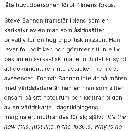
låta huvudpersonen förbli filmens fokus.
Steve Bannon framstår ibland som en
karikatyr av en man som åsidosätter
privatliv för en högre politisk mission. Han
lever för politiken och gömmer sitt inre liv
bakom en sarkastisk image, och det är synd
att dokumentären inte avtäcker mer i det
avseendet. För när Bannon inte är på möten
med världsledare är han en man som sitter
ensam på sitt hotellrum och klottrar bilden
av en världskarta i dagstidningens
marginaler, muttrandes för sig själv:
“It’s the
new axis, just like in the 1930:s. Why is no