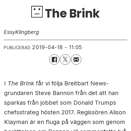
The Brink
Essy
Klingberg
2019-04-18 - 11:05
PUBLICERAD
I
The Brink
får vi följa Breitbart News-
grundaren Steve Bannon från det att han
sparkas från jobbet som Donald Trumps
chefsstrateg hösten 2017. Regissören Alison
Klayman är en fluga på väggen som genom