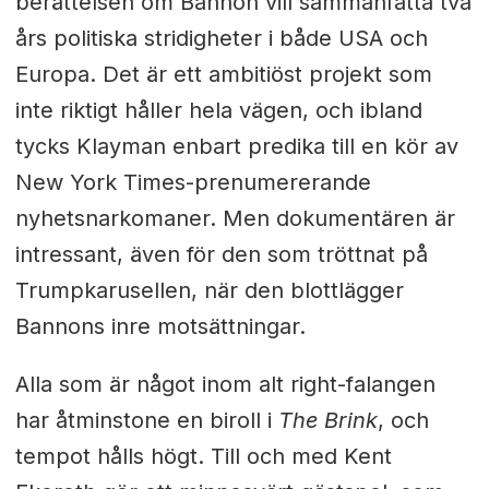
berättelsen om Bannon vill sammanfatta två
års politiska stridigheter i både USA och
Europa. Det är ett ambitiöst projekt som
inte riktigt håller hela vägen, och ibland
tycks Klayman enbart predika till en kör av
New York Times-prenumererande
nyhetsnarkomaner. Men dokumentären är
intressant, även för den som tröttnat på
Trumpkarusellen, när den blottlägger
Bannons inre motsättningar.
Alla som är något inom alt right-falangen
har åtminstone en biroll i
The Brink
, och
tempot hålls högt. Till och med Kent