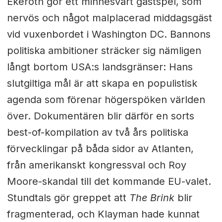
Ekeroth gör ett minnesvärt gästspel, som
nervös och något malplacerad middagsgäst
vid vuxenbordet i Washington DC. Bannons
politiska ambitioner sträcker sig nämligen
långt bortom USA:s landsgränser: Hans
slutgiltiga mål är att skapa en populistisk
agenda som förenar högerspöken världen
över. Dokumentären blir därför en sorts
best-of-kompilation av två års politiska
förvecklingar på båda sidor av Atlanten,
från amerikanskt kongressval och Roy
Moore-skandal till det kommande EU-valet.
Stundtals gör greppet att
The Brink
blir
fragmenterad, och Klayman hade kunnat