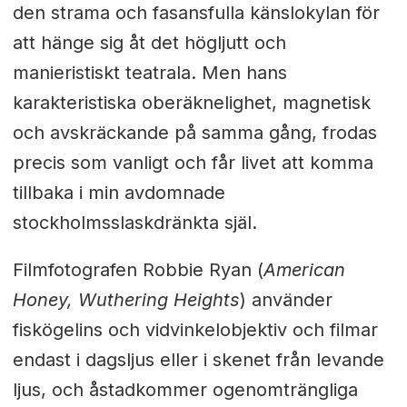
den strama och fasansfulla känslokylan för
att hänge sig åt det högljutt och
manieristiskt teatrala. Men hans
karakteristiska oberäknelighet, magnetisk
och avskräckande på samma gång, frodas
precis som vanligt och får livet att komma
tillbaka i min avdomnade
stockholmsslaskdränkta själ.
Filmfotografen Robbie Ryan (
American
Honey, Wuthering Heights
) använder
fiskögelins och vidvinkelobjektiv och filmar
endast i dagsljus eller i skenet från levande
ljus, och åstadkommer ogenomträngliga