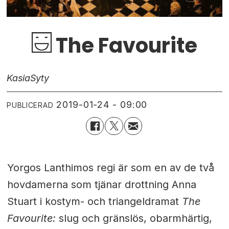
The Favourite
Kasia
Syty
2019-01-24 - 09:00
PUBLICERAD
Yorgos Lanthimos regi är som en av de två
hovdamerna som tjänar drottning Anna
Stuart i kostym- och triangeldramat
The
Favourite:
slug och gränslös, obarmhärtig,