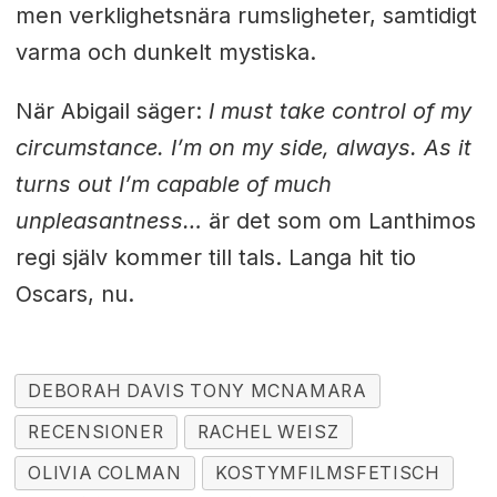
men verklighetsnära rumsligheter, samtidigt
varma och dunkelt mystiska.
När Abigail säger:
I must take control of my
circumstance. I’m on my side, always. As it
turns out I’m capable of much
unpleasantness…
är det som om Lanthimos
regi själv kommer till tals. Langa hit tio
Oscars, nu.
DEBORAH DAVIS TONY MCNAMARA
RECENSIONER
RACHEL WEISZ
OLIVIA COLMAN
KOSTYMFILMSFETISCH