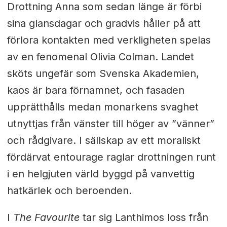
Drottning Anna som sedan länge är förbi
sina glansdagar och gradvis håller på att
förlora kontakten med verkligheten spelas
av en fenomenal Olivia Colman. Landet
sköts ungefär som Svenska Akademien,
kaos är bara förnamnet, och fasaden
upprätthålls medan monarkens svaghet
utnyttjas från vänster till höger av ”vänner”
och rådgivare. I sällskap av ett moraliskt
fördärvat entourage raglar drottningen runt
i en helgjuten värld byggd på vanvettig
hatkärlek och beroenden.
I
The Favourite
tar sig Lanthimos loss från