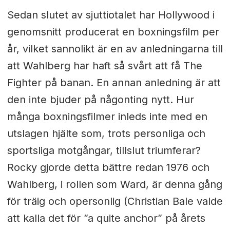
Sedan slutet av sjuttiotalet har Hollywood i
genomsnitt producerat en boxningsfilm per
år, vilket sannolikt är en av anledningarna till
att Wahlberg har haft så svårt att få The
Fighter på banan. En annan anledning är att
den inte bjuder på någonting nytt. Hur
många boxningsfilmer inleds inte med en
utslagen hjälte som, trots personliga och
sportsliga motgångar, tillslut triumferar?
Rocky gjorde detta bättre redan 1976 och
Wahlberg, i rollen som Ward, är denna gång
för träig och opersonlig (Christian Bale valde
att kalla det för ”a quite anchor” på årets