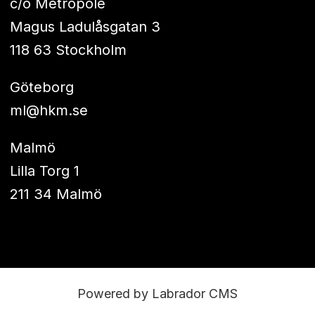
c/o Metropole
Magus Ladulåsgatan 3
118 63 Stockholm
Göteborg
ml@hkm.se
Malmö
Lilla Torg 1
211 34 Malmö
Powered by Labrador CMS