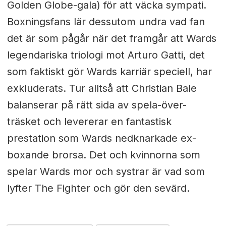
Golden Globe-gala) för att väcka sympati.
Boxningsfans lär dessutom undra vad fan
det är som pågår när det framgår att Wards
legendariska triologi mot Arturo Gatti, det
som faktiskt gör Wards karriär speciell, har
exkluderats. Tur alltså att Christian Bale
balanserar på rätt sida av spela-över-
träsket och levererar en fantastisk
prestation som Wards nedknarkade ex-
boxande brorsa. Det och kvinnorna som
spelar Wards mor och systrar är vad som
lyfter The Fighter och gör den sevärd.