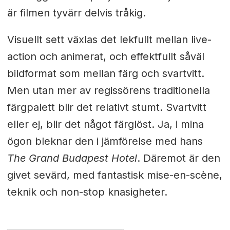
är filmen tyvärr delvis tråkig.
Visuellt sett växlas det lekfullt mellan live-
action och animerat, och effektfullt såväl
bildformat som mellan färg och svartvitt.
Men utan mer av regissörens traditionella
färgpalett blir det relativt stumt. Svartvitt
eller ej, blir det något färglöst. Ja, i mina
ögon bleknar den i jämförelse med hans
The Grand Budapest Hotel
. Däremot är den
givet sevärd, med fantastisk mise-en-scène,
teknik och non-stop knasigheter.