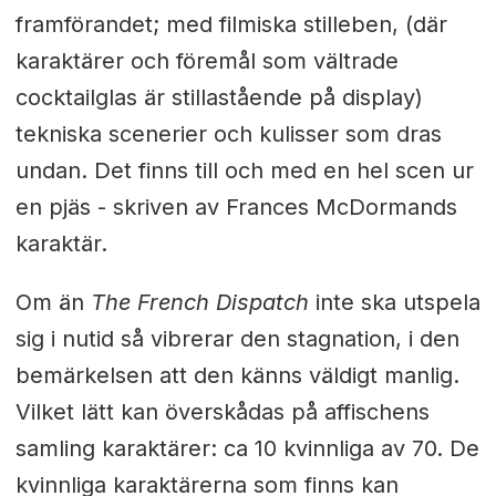
framförandet; med filmiska stilleben, (där
karaktärer och föremål som vältrade
cocktailglas är stillastående på display)
tekniska scenerier och kulisser som dras
undan. Det finns till och med en hel scen ur
en pjäs - skriven av Frances McDormands
karaktär.
Om än
The French Dispatch
inte ska utspela
sig i nutid så vibrerar den stagnation, i den
bemärkelsen att den känns väldigt manlig.
Vilket lätt kan överskådas på affischens
samling karaktärer: ca 10 kvinnliga av 70. De
kvinnliga karaktärerna som finns kan