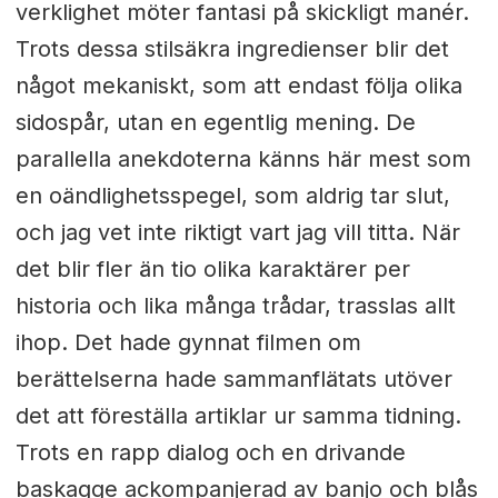
verklighet möter fantasi på skickligt manér.
Trots dessa stilsäkra ingredienser blir det
något mekaniskt, som att endast följa olika
sidospår, utan en egentlig mening. De
parallella anekdoterna känns här mest som
en oändlighetsspegel, som aldrig tar slut,
och jag vet inte riktigt vart jag vill titta. När
det blir fler än tio olika karaktärer per
historia och lika många trådar, trasslas allt
ihop. Det hade gynnat filmen om
berättelserna hade sammanflätats utöver
det att föreställa artiklar ur samma tidning.
Trots en rapp dialog och en drivande
baskagge ackompanjerad av banjo och blås