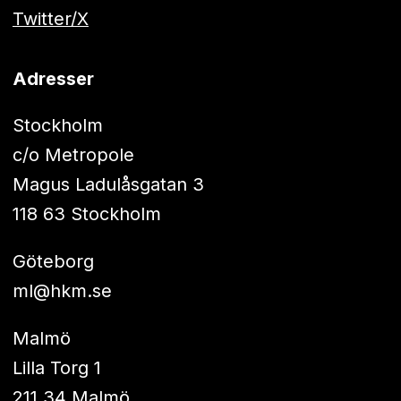
Twitter/X
Adresser
Stockholm
c/o Metropole
Magus Ladulåsgatan 3
118 63 Stockholm
Göteborg
ml@hkm.se
Malmö
Lilla Torg 1
211 34 Malmö