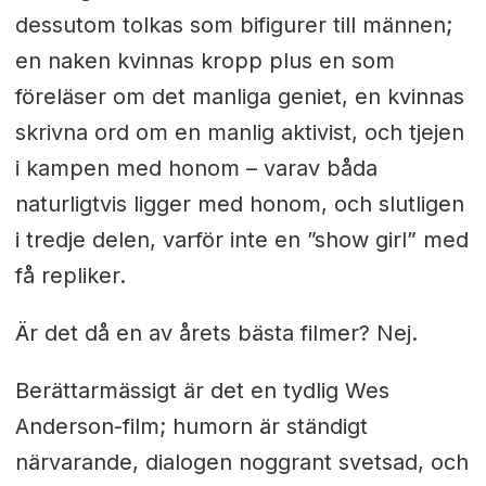
dessutom tolkas som bifigurer till männen;
en naken kvinnas kropp plus en som
föreläser om det manliga geniet, en kvinnas
skrivna ord om en manlig aktivist, och tjejen
i kampen med honom – varav båda
naturligtvis ligger med honom, och slutligen
i tredje delen, varför inte en ”show girl” med
få repliker.
Är det då en av årets bästa filmer? Nej.
Berättarmässigt är det en tydlig Wes
Anderson-film; humorn är ständigt
närvarande, dialogen noggrant svetsad, och