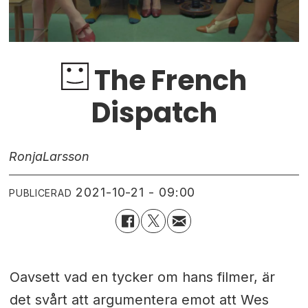
The French
Dispatch
Ronja
Larsson
2021-10-21 - 09:00
PUBLICERAD
Oavsett vad en tycker om hans filmer, är
det svårt att argumentera emot att Wes