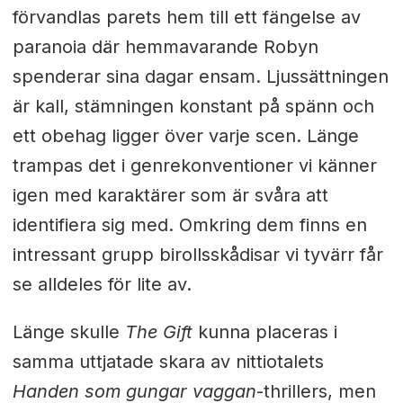
förvandlas parets hem till ett fängelse av
paranoia där hemmavarande Robyn
spenderar sina dagar ensam. Ljussättningen
är kall, stämningen konstant på spänn och
ett obehag ligger över varje scen. Länge
trampas det i genrekonventioner vi känner
igen med karaktärer som är svåra att
identifiera sig med. Omkring dem finns en
intressant grupp birollsskådisar vi tyvärr får
se alldeles för lite av.
Länge skulle
The Gift
kunna placeras i
samma uttjatade skara av nittiotalets
Handen som gungar vaggan
-thrillers, men