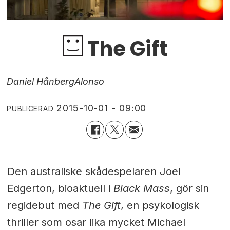
The Gift
Daniel Hånberg
Alonso
2015-10-01 - 09:00
PUBLICERAD
Den australiske skådespelaren Joel
Edgerton, bioaktuell i
Black Mass
, gör sin
regidebut med
The Gift
, en psykologisk
thriller som osar lika mycket Michael