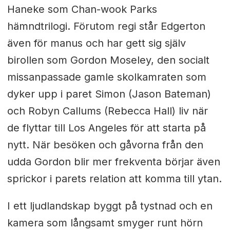
Haneke som Chan-wook Parks
hämndtrilogi. Förutom regi står Edgerton
även för manus och har gett sig själv
birollen som Gordon Moseley, den socialt
missanpassade gamle skolkamraten som
dyker upp i paret Simon (Jason Bateman)
och Robyn Callums (Rebecca Hall) liv när
de flyttar till Los Angeles för att starta på
nytt. När besöken och gåvorna från den
udda Gordon blir mer frekventa börjar även
sprickor i parets relation att komma till ytan.
I ett ljudlandskap byggt på tystnad och en
kamera som långsamt smyger runt hörn