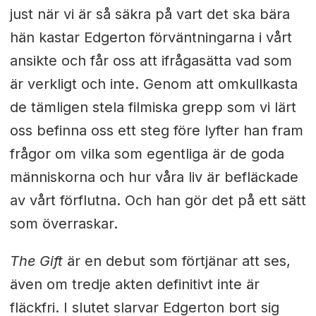
just när vi är så säkra på vart det ska bära
hän kastar Edgerton förväntningarna i vårt
ansikte och får oss att ifrågasätta vad som
är verkligt och inte. Genom att omkullkasta
de tämligen stela filmiska grepp som vi lärt
oss befinna oss ett steg före lyfter han fram
frågor om vilka som egentliga är de goda
människorna och hur våra liv är befläckade
av vårt förflutna. Och han gör det på ett sätt
som överraskar.
The Gift
är en debut som förtjänar att ses,
även om tredje akten definitivt inte är
fläckfri. I slutet slarvar Edgerton bort sig