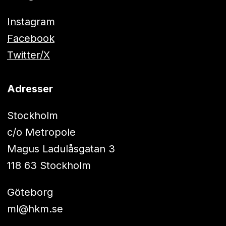
Instagram
Facebook
Twitter/X
Adresser
Stockholm
c/o Metropole
Magus Ladulåsgatan 3
118 63 Stockholm
Göteborg
ml@hkm.se