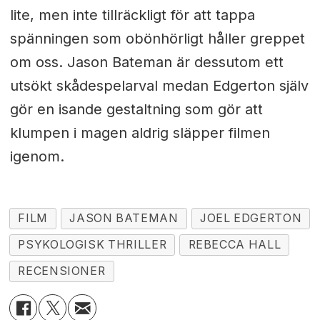
lite, men inte tillräckligt för att tappa
spänningen som obönhörligt håller greppet
om oss. Jason Bateman är dessutom ett
utsökt skådespelarval medan Edgerton själv
gör en isande gestaltning som gör att
klumpen i magen aldrig släpper filmen
igenom.
FILM
JASON BATEMAN
JOEL EDGERTON
PSYKOLOGISK THRILLER
REBECCA HALL
RECENSIONER