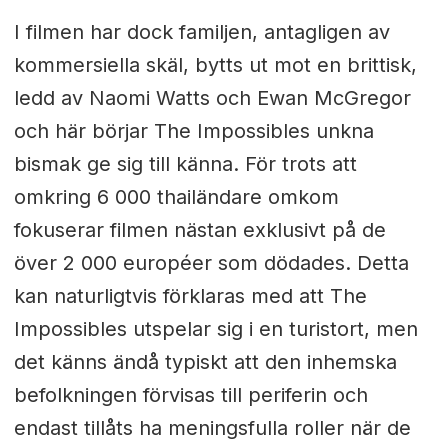
I filmen har dock familjen, antagligen av
kommersiella skäl, bytts ut mot en brittisk,
ledd av Naomi Watts och Ewan McGregor
och här börjar The Impossibles unkna
bismak ge sig till känna. För trots att
omkring 6 000 thailändare omkom
fokuserar filmen nästan exklusivt på de
över 2 000 européer som dödades. Detta
kan naturligtvis förklaras med att The
Impossibles utspelar sig i en turistort, men
det känns ändå typiskt att den inhemska
befolkningen förvisas till periferin och
endast tillåts ha meningsfulla roller när de