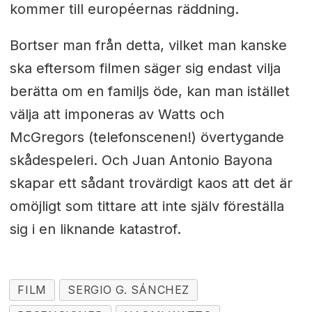
kommer till européernas räddning.
Bortser man från detta, vilket man kanske
ska eftersom filmen säger sig endast vilja
berätta om en familjs öde, kan man istället
välja att imponeras av Watts och
McGregors (telefonscenen!) övertygande
skådespeleri. Och Juan Antonio Bayona
skapar ett sådant trovärdigt kaos att det är
omöjligt som tittare att inte själv föreställa
sig i en liknande katastrof.
FILM
SERGIO G. SÁNCHEZ