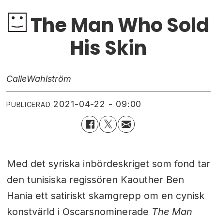
The Man Who Sold
His Skin
Calle
Wahlström
2021-04-22 - 09:00
PUBLICERAD
Med det syriska inbördeskriget som fond tar
den tunisiska regissören Kaouther Ben
Hania ett satiriskt skamgrepp om en cynisk
konstvärld i Oscarsnominerade
The Man