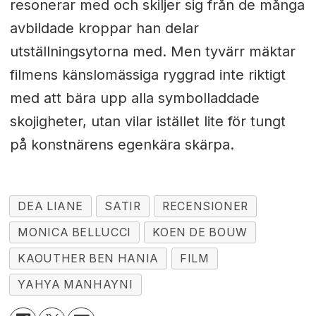
resonerar med och skiljer sig från de många
avbildade kroppar han delar
utställningsytorna med. Men tyvärr mäktar
filmens känslomässiga ryggrad inte riktigt
med att bära upp alla symbolladdade
skojigheter, utan vilar istället lite för tungt
på konstnärens egenkära skärpa.
DEA LIANE
SATIR
RECENSIONER
MONICA BELLUCCI
KOEN DE BOUW
KAOUTHER BEN HANIA
FILM
YAHYA MANHAYNI