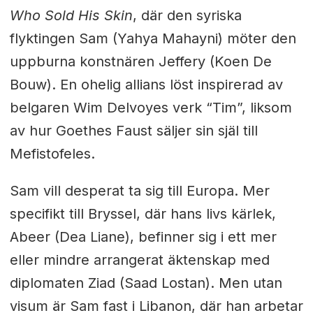
Who Sold His Skin
, där den syriska
flyktingen Sam (Yahya Mahayni) möter den
uppburna konstnären Jeffery (Koen De
Bouw). En ohelig allians löst inspirerad av
belgaren Wim Delvoyes verk “Tim”, liksom
av hur Goethes Faust säljer sin själ till
Mefistofeles.
Sam vill desperat ta sig till Europa. Mer
specifikt till Bryssel, där hans livs kärlek,
Abeer (Dea Liane), befinner sig i ett mer
eller mindre arrangerat äktenskap med
diplomaten Ziad (Saad Lostan). Men utan
visum är Sam fast i Libanon, där han arbetar