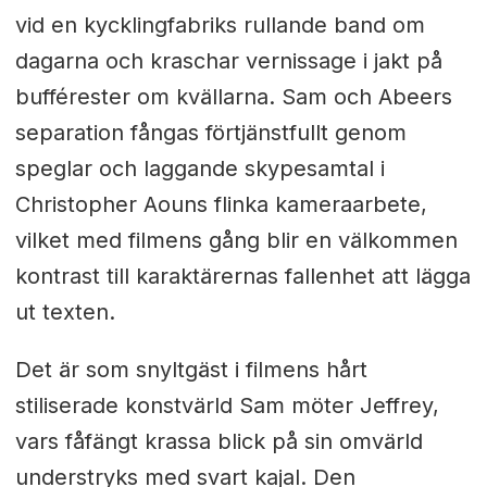
vid en kycklingfabriks rullande band om
dagarna och kraschar vernissage i jakt på
bufférester om kvällarna. Sam och Abeers
separation fångas förtjänstfullt genom
speglar och laggande skypesamtal i
Christopher Aouns flinka kameraarbete,
vilket med filmens gång blir en välkommen
kontrast till karaktärernas fallenhet att lägga
ut texten.
Det är som snyltgäst i filmens hårt
stiliserade konstvärld Sam möter Jeffrey,
vars fåfängt krassa blick på sin omvärld
understryks med svart kajal. Den