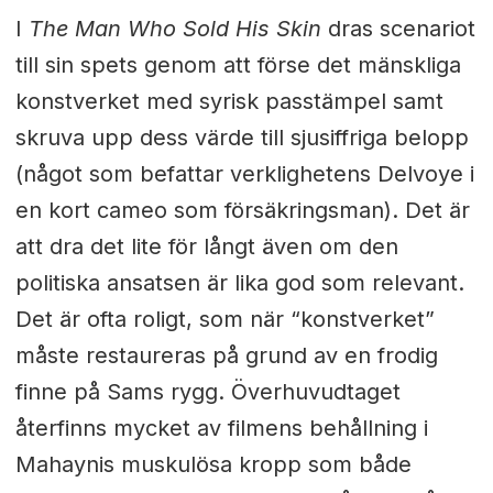
I
The Man Who Sold His Skin
dras scenariot
till sin spets genom att förse det mänskliga
konstverket med syrisk passtämpel samt
skruva upp dess värde till sjusiffriga belopp
(något som befattar verklighetens Delvoye i
en kort cameo som försäkringsman). Det är
att dra det lite för långt även om den
politiska ansatsen är lika god som relevant.
Det är ofta roligt, som när “konstverket”
måste restaureras på grund av en frodig
finne på Sams rygg. Överhuvudtaget
återfinns mycket av filmens behållning i
Mahaynis muskulösa kropp som både