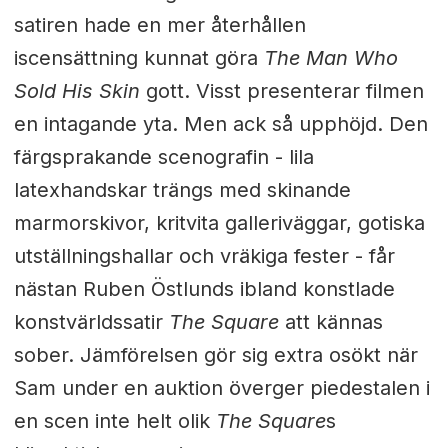
satiren hade en mer återhållen
iscensättning kunnat göra
The Man Who
Sold His Skin
gott. Visst presenterar filmen
en intagande yta. Men ack så upphöjd. Den
färgsprakande scenografin - lila
latexhandskar trängs med skinande
marmorskivor, kritvita galleriväggar, gotiska
utställningshallar och vräkiga fester - får
nästan Ruben Östlunds ibland konstlade
konstvärldssatir
The Square
att kännas
sober. Jämförelsen gör sig extra osökt när
Sam under en auktion överger piedestalen i
en scen inte helt olik
The Square
s