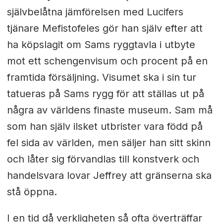
självbelåtna jämförelsen med Lucifers
tjänare Mefistofeles gör han själv efter att
ha köpslagit om Sams ryggtavla i utbyte
mot ett schengenvisum och procent på en
framtida försäljning. Visumet ska i sin tur
tatueras på Sams rygg för att ställas ut på
några av världens finaste museum. Sam må
som han själv ilsket utbrister vara född på
fel sida av världen, men säljer han sitt skinn
och låter sig förvandlas till konstverk och
handelsvara lovar Jeffrey att gränserna ska
stå öppna.
I en tid då verkligheten så ofta överträffar