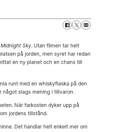
 Midnight Sky
. Utan filmen tar helt
 platsen på jorden, men syret har redan
ittat en ny planet och en chans till
umla runt med en whiskyflaska på den
något slags mening i tillvaron.
laneten. När farkosten dyker upp på
om jordens tillstånd.
inne. Det handlar helt enkelt mer om