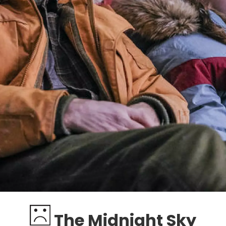
The Midnight Sky