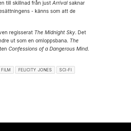
 till skillnad från just
Arrival
saknar
esättningens - känns som att de
ven regisserat
The Midnight Sky
. Det
mindre ut som en omloppsbana.
The
uten
Confessions of a Dangerous Mind
.
FILM
FELICITY JONES
SCI-FI