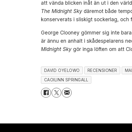
att vända blicken inåt än ut i den värl
The Midnight Sky
däremot både tempo 
konserverats i sliskigt sockerlag, och 
George Clooney gömmer sig inte bara
är ännu en anhalt i skådespelarens n
Midnight Sky
gör inga löften om att 
DAVID OYELOWO
RECENSIONER
MA
CAOILINN SPRINGALL