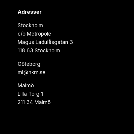
Adresser
Stockholm
c/o Metropole
Magus Ladulåsgatan 3
118 63 Stockholm
Göteborg
ml@hkm.se
Malmö
Lilla Torg 1
211 34 Malmö