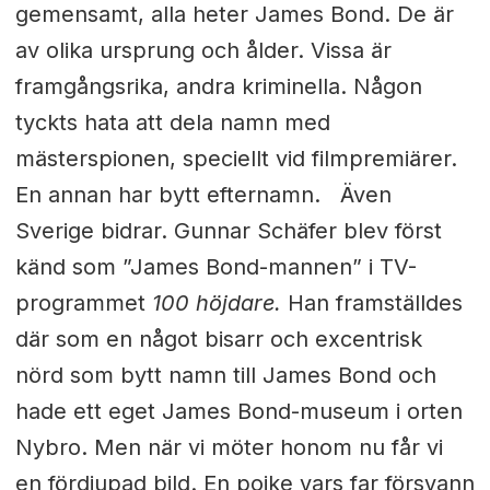
gemensamt, alla heter James Bond. De är
av olika ursprung och ålder. Vissa är
framgångsrika, andra kriminella. Någon
tyckts hata att dela namn med
mästerspionen, speciellt vid filmpremiärer.
En annan har bytt efternamn. Även
Sverige bidrar. Gunnar Schäfer blev först
känd som ”James Bond-mannen” i TV-
programmet
100 höjdare.
Han framställdes
där som en något bisarr och excentrisk
nörd som bytt namn till James Bond och
hade ett eget James Bond-museum i orten
Nybro. Men när vi möter honom nu får vi
en fördjupad bild. En pojke vars far försvann