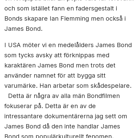
och som istället fann en fadersgestalt i
Bonds skapare Ian Flemming men också i
James Bond.
I USA möter vi en medelålders James Bond
som tycks avsky att förknippas med
karaktären James Bond men trots det
använder namnet för att bygga sitt
varumärke. Han arbetar som skådespelare.
Detta är några av alla män Bondfilmen
fokuserar på. Detta är en av de
intressantare dokumentärerna jag sett om
James Bond då den inte handlar James
Bond som populärkulturellt fenomen.