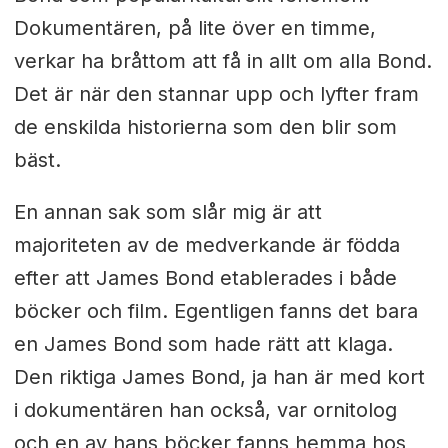
Dokumentären, på lite över en timme,
verkar ha bråttom att få in allt om alla Bond.
Det är när den stannar upp och lyfter fram
de enskilda historierna som den blir som
bäst.
En annan sak som slår mig är att
majoriteten av de medverkande är födda
efter att James Bond etablerades i både
böcker och film. Egentligen fanns det bara
en James Bond som hade rätt att klaga.
Den riktiga James Bond, ja han är med kort
i dokumentären han också, var ornitolog
och en av hans böcker fanns hemma hos