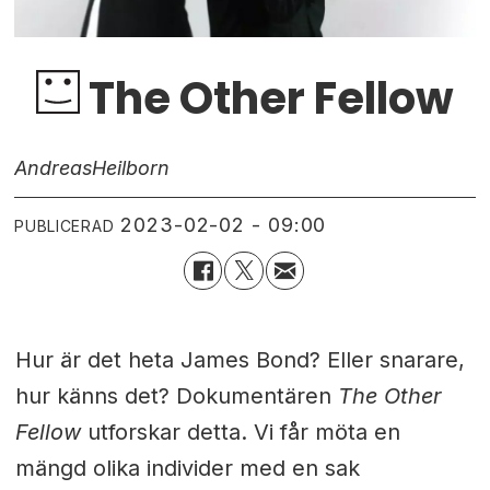
The Other Fellow
Andreas
Heilborn
2023-02-02 - 09:00
PUBLICERAD
Hur är det heta James Bond? Eller snarare,
hur känns det? Dokumentären
The Other
Fellow
utforskar detta. Vi får möta en
mängd olika individer med en sak