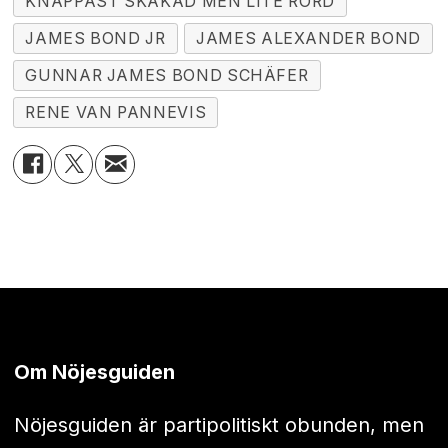
KNAPPAST SKAKAD MEN LITE RÖRD
JAMES BOND JR
JAMES ALEXANDER BOND
GUNNAR JAMES BOND SCHÄFER
RENE VAN PANNEVIS
Om Nöjesguiden
Nöjesguiden är partipolitiskt obunden, men