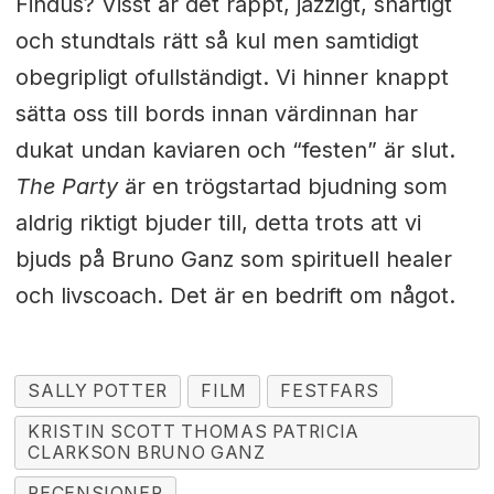
Findus? Visst är det rappt, jazzigt, snärtigt
och stundtals rätt så kul men samtidigt
obegripligt ofullständigt. Vi hinner knappt
sätta oss till bords innan värdinnan har
dukat undan kaviaren och “festen” är slut.
The Party
är en trögstartad bjudning som
aldrig riktigt bjuder till, detta trots att vi
bjuds på Bruno Ganz som spirituell healer
och livscoach. Det är en bedrift om något.
SALLY POTTER
FILM
FESTFARS
KRISTIN SCOTT THOMAS PATRICIA
CLARKSON BRUNO GANZ
RECENSIONER