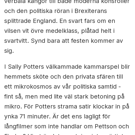
verbala kängor till både moderna könsroller
och den politiska röran i Brexiterans
splittrade England. En svart fars om en
vilsen vit övre medelklass, plåtad helt i
svartvitt. Synd bara att festen kommer av
sig.
I Sally Potters välkammade kammarspel blir
hemmets sköte och den privata sfären till
ett mikrokosmos av vår politiska samtid -
fint så, men med lite väl stark betoning på
mikro. För Potters strama satir klockar in på
ynka 71 minuter. Är det ens lagligt för
långfilmer som inte handlar om Pettson och