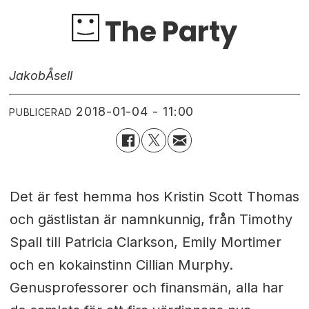
The Party
Jakob
Åsell
2018-01-04 - 11:00
PUBLICERAD
Det är fest hemma hos Kristin Scott Thomas
och gästlistan är namnkunnig, från Timothy
Spall till Patricia Clarkson, Emily Mortimer
och en kokainstinn Cillian Murphy.
Genusprofessorer och finansmän, alla har