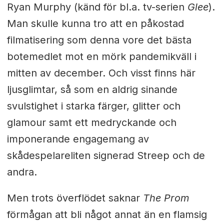
Ryan Murphy (känd för bl.a. tv-serien
Glee
).
Man skulle kunna tro att en påkostad
filmatisering som denna vore det bästa
botemedlet mot en mörk pandemikväll i
mitten av december. Och visst finns här
ljusglimtar, så som en aldrig sinande
svulstighet i starka färger, glitter och
glamour samt ett medryckande och
imponerande engagemang av
skådespelareliten signerad Streep och de
andra.
Men trots överflödet saknar
The Prom
förmågan att bli något annat än en flamsig