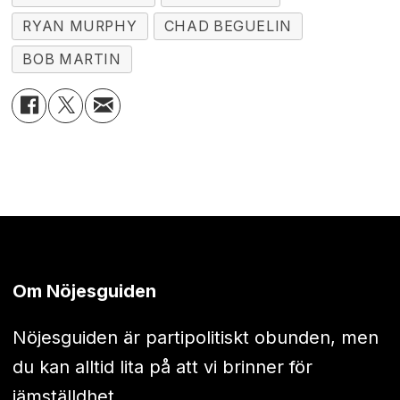
RYAN MURPHY
CHAD BEGUELIN
BOB MARTIN
Om Nöjesguiden
Nöjesguiden är partipolitiskt obunden, men
du kan alltid lita på att vi brinner för
jämställdhet.