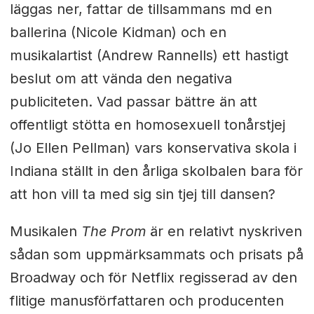
läggas ner, fattar de tillsammans md en
ballerina (Nicole Kidman) och en
musikalartist (Andrew Rannells) ett hastigt
beslut om att vända den negativa
publiciteten. Vad passar bättre än att
offentligt stötta en homosexuell tonårstjej
(Jo Ellen Pellman) vars konservativa skola i
Indiana ställt in den årliga skolbalen bara för
att hon vill ta med sig sin tjej till dansen?
Musikalen
The Prom
är en relativt nyskriven
sådan som uppmärksammats och prisats på
Broadway och för Netflix regisserad av den
flitige manusförfattaren och producenten