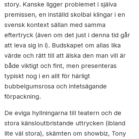
story. Kanske ligger problemet i själva
premissen, en inställd skolbal klingar i en
svensk kontext sällan med samma
eftertryck (även om det just i denna tid går
att leva sig in i). Budskapet om allas lika
värde och rätt till att älska den man vill är
både viktigt och fint, men presenteras
typiskt nog i en allt för härligt
bubbelgumsrosa och intetsägande
förpackning.
De eviga hyllningarna till teatern och de
stora känsloutbristande uttrycken (ibland
lite väl stora), skämten om showbiz, Tony