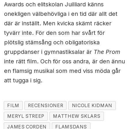
Awards och elitskolan Juilliard känns
onekligen välbehövliga i en tid där allt det
där är inställt. Men kvicka skämt räcker
tyvärr inte. För den som har svårt för
plötslig stämsång och obligatoriska
gruppdanser i gymnastiksalar är
The Prom
inte rätt film. Och för oss andra, är den ännu
en flamsig musikal som med viss möda går
att tugga i sig.
FILM
RECENSIONER
NICOLE KIDMAN
MERYL STREEP
MATTHEW SKLARS
JAMES CORDEN
FLAMSDANS