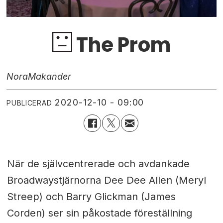
The Prom
Nora
Makander
2020-12-10 - 09:00
PUBLICERAD
När de självcentrerade och avdankade
Broadwaystjärnorna Dee Dee Allen (Meryl
Streep) och Barry Glickman (James
Corden) ser sin påkostade föreställning