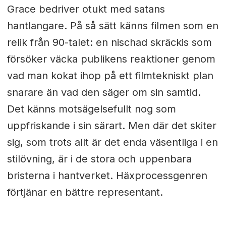
Grace bedriver otukt med satans
hantlangare. På så sätt känns filmen som en
relik från 90-talet: en nischad skräckis som
försöker väcka publikens reaktioner genom
vad man kokat ihop på ett filmtekniskt plan
snarare än vad den säger om sin samtid.
Det känns motsägelsefullt nog som
uppfriskande i sin särart. Men där det skiter
sig, som trots allt är det enda väsentliga i en
stilövning, är i de stora och uppenbara
bristerna i hantverket. Häxprocessgenren
förtjänar en bättre representant.