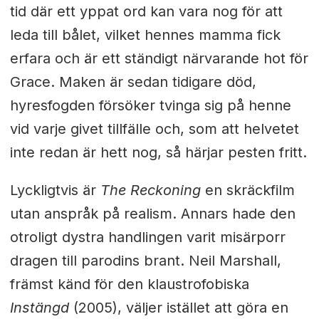
tid där ett yppat ord kan vara nog för att
leda till bålet, vilket hennes mamma fick
erfara och är ett ständigt närvarande hot för
Grace. Maken är sedan tidigare död,
hyresfogden försöker tvinga sig på henne
vid varje givet tillfälle och, som att helvetet
inte redan är hett nog, så härjar pesten fritt.
Lyckligtvis är
The Reckoning
en skräckfilm
utan anspråk på realism. Annars hade den
otroligt dystra handlingen varit misärporr
dragen till parodins brant. Neil Marshall,
främst känd för den klaustrofobiska
Instängd
(2005), väljer istället att göra en