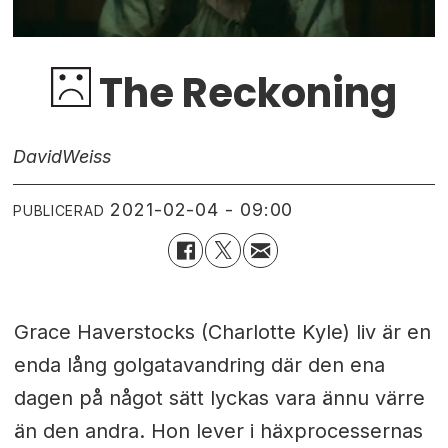
The Reckoning
David
Weiss
2021-02-04 - 09:00
PUBLICERAD
Grace Haverstocks (Charlotte Kyle) liv är en
enda lång golgatavandring där den ena
dagen på något sätt lyckas vara ännu värre
än den andra. Hon lever i häxprocessernas