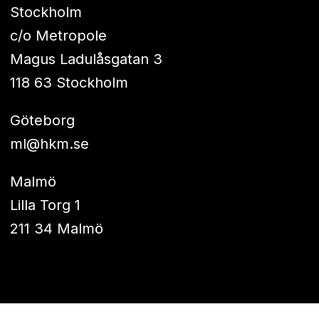
Stockholm
c/o Metropole
Magus Ladulåsgatan 3
118 63 Stockholm
Göteborg
ml@hkm.se
Malmö
Lilla Torg 1
211 34 Malmö